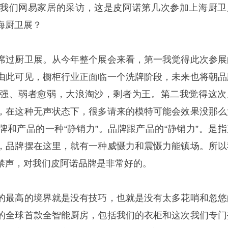
我们网易家居的采访，这是皮阿诺第几次参加上海厨卫
海厨卫展？
席过厨卫展。从今年整个展会来看，第一我觉得此次参展
由此可见，橱柜行业正面临一个洗牌阶段，未来也将朝品
强、弱者愈弱，大浪淘沙，剩者为王。第二我觉得这次
，在这种无声状态下，很多请来的模特可能会效果没那么
牌和产品的一种“静销力”。品牌跟产品的“静销力”。是指
，品牌摆在这里，就有一种威慑力和震慑力能镇场。所以
禁声，对我们皮阿诺品牌是非常好的。
的最高的境界就是没有技巧，也就是没有太多花哨和忽悠
的全球首款全智能厨房，包括我们的衣柜和这次我们专门