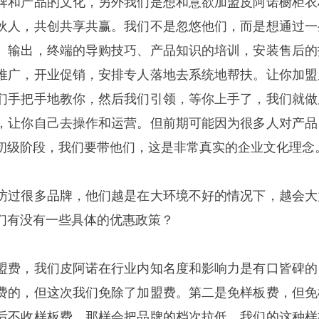
牌和产品的文化，另外我们是想和意欲加盟皮阿诺橱柜衣
伙人，共创共享共赢。我们不是忽悠他们，而是想通过一
、输出，终端的导购技巧、产品知识的培训，安装售后的
推广，开业促销，安排专人落地去系统地帮扶。让你加盟
们手把手地教你，然后我们引领，等你上手了，我们就做
，让你自己去操作和运营。但前期可能因为很多人对产品
初级阶段，我们要带他们，这是非常真实的企业文化理念
访过很多品牌，他们越是在大环境不好的情况下，越会大
们有没有一些具体的优惠政策？
盟费，我们皮阿诺在行业内知名度和影响力是有口皆碑的
费的，但这次我们免除了加盟费。第二是免样板费，但免
后不收样板费，那样会把品牌的档次拉低。我们的这种样