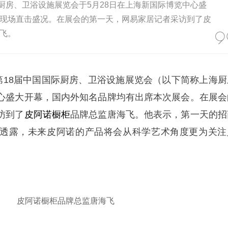
际厨房、卫浴设施展览会于5月28日在上海新国际博览中心盛
现场直击盛况。在展会的第一天，网易家居记者采访到了皮
飞。
第18届中国国际厨房、卫浴设施展览会（以下简称上海厨
心盛大开幕，国内外知名品牌均有出席本次展会。在展会
访到了
皮阿诺
橱柜
品牌总监唐海飞。他表示，第一天的招
透露，未来皮阿诺的产品将会从科学艺术角度更为关注
皮阿诺橱柜品牌总监唐海飞