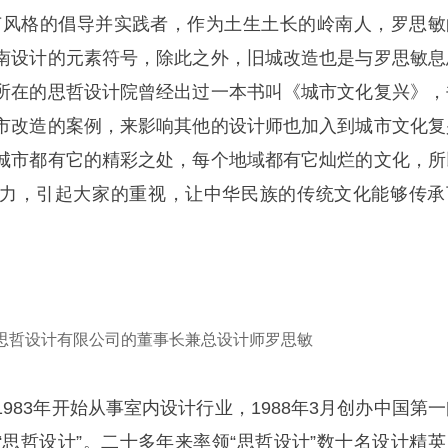
南
风格的倡导并实践者，作为土生土长的岭南人，罗思敏
南设计的元素符号，除此之外，旧城改造也是与罗思敏息
所在的思哲设计院曾经出过一本书叫《城市文化复兴》，
市改造的案例，来影响其他的设计师也加入到城市文化复
城市都有它的精彩之处，每个地域都有它灿烂的文化，所
力，引起大家的重视，让中华民族的传统文化能够传承
思哲设计有限公司的董事长兼总设计师罗思敏
983年开始从事室内设计行业，1988年3月创办中国第一
“思哲设计”。二十多年来率领“思哲设计”数十名设计精英