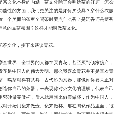
是茶文化本身的内涵，茶文化除了会判断茶的好坏，怎么
功能性的方面，我们更关注的是如何买茶具？穿什么衣服
置一个美丽的茶室？喝茶时要点什么香？是沉香还是檀香
禅意的品茶氛围？这样才能叫做茶文化。
托茶文化，接下来谈谈青花。
靡全世界，全世界的人都在买青花，甚至买到倾家荡产，
青花是中国人的伟大发明。那么我喜欢青花并不是喜欢青
茶，喝茶就得有茶具，古代称为茶器，那也许你要真正对
创造你自己的茶器，来表现你对茶文化的理解，代表自己
用紫砂做壶做杯，后来就用陶来做壶做杯，作为中国人，
我就开始用瓷来做壶、瓷来做杯。那在陶瓷作品里面，很