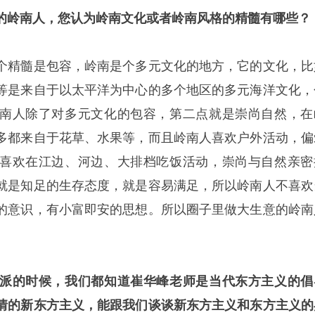
的岭南人，您认为岭南文化或者岭南风格的精髓有哪些？
个精髓是包容，岭南是个多元文化的地方，它的文化，比
等是来自于以太平洋为中心的多个地区的多元海洋文化，
南人除了对多元文化的包容，第二点就是崇尚自然，在
多都来自于花草、水果等，而且岭南人喜欢户外活动，偏
喜欢在江边、河边、大排档吃饭活动，崇尚与自然亲密
就是知足的生存态度，就是容易满足，所以岭南人不喜欢
的意识，有小富即安的思想。所以圈子里做大生意的岭南
派的时候，我们都知道崔华峰老师是当代东方主义的倡
情的新东方主义，能跟我们谈谈新东方主义和东方主义的