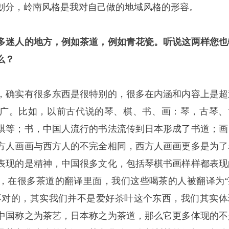
划分，岭南风格是我对自己做的地域风格的形容。
多迷人的地方，例如茶道，例如青花瓷。听说这两样您也
么？
，确实有很多东西是很特别的，很多在内涵和内容上是超
广。比如，以前古代说的琴、棋、书、画：琴，古琴、
棋等；书，中国人流行的书法流传到日本形成了书道；画
方人画画与西方人的不完全相同，西方人画画更多是为了
表现的是精神，中国很多文化，包括琴棋书画样样都表现
，在很多茶道的翻译里面，我们这些喝茶的人被翻译为“
不对的，其实我们并不是爱好茶叶这个东西，我们其实体
中国称之为茶艺，日本称之为茶道，那么它更多体现的不