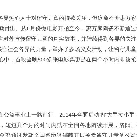
各界热心人士对留守儿童的持续关注，但这离不开惠万家
勤付出。从6月份微电影开拍至今，惠万家陶瓷不断通过
道对外宣传留守儿童的真实故事，并陆续得到各界的关注
联合社会各界的力量，举办了多场义卖活动，让留守儿童
心中，首映当晚500多张电影票更是在两个小时内即被抢
公益事业上一路前行。2014年全面启动的“大手拉小手”
，短短几个月的时间内就在全国各地陆续开展，洛阳、
总部通过发动全国各地经销商开展关爱留守儿童的公益