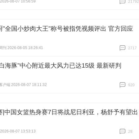
26-08-07 10:56:59
21792
跟贴
21792
厨"全国小炒肉大王"称号被指凭视频评出 官方回应
 2026-08-05 18:26:41
2717
跟贴
2717
"白海豚"中心附近最大风力已达15级 最新研判
端 2026-08-07 18:11:32
920
跟贴
920
赛|中国女篮热身赛7日将战尼日利亚，杨舒予有望出
26-08-07 13:53:13
28
跟贴
28