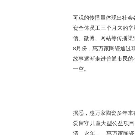
可观的传播量体现出社会
瓷全体员工三个月来的辛
信、微博、网站等传播渠
8月份，惠万家陶瓷通过
故事逐渐走进普通市民的
一空。
据悉，惠万家陶瓷多年来在
爱留守儿童大型公益项目
清、永年……惠万家陶瓷