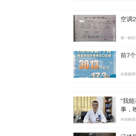
空调
第一财经资讯
前7
央视新闻客户
“我
事，
环球网资讯 2