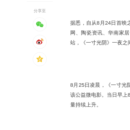
分享至
据悉，自从8月24日首
网、陶瓷资讯、华南家居
站，《一寸光阴》一夜之
8月25日凌晨，《一寸
该公益微电影。当日早上
量持续上升。