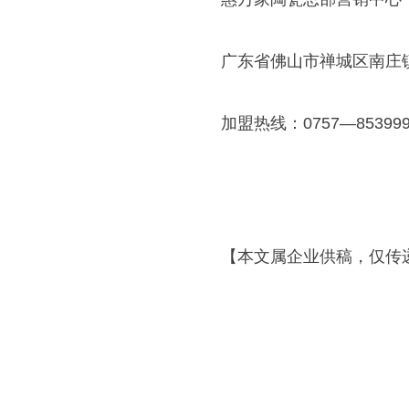
广东省佛山市禅城区南庄
加盟热线：0757—853999
【本文属企业供稿，仅传