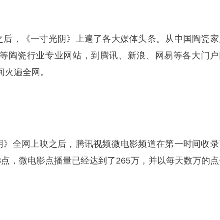
映之后，《一寸光阴》上遍了各大媒体头条。从中国陶瓷家
等陶瓷行业专业网站，到腾讯、新浪、网易等各大门户
间火遍全网。
光阴》全网上映之后，腾讯视频微电影频道在第一时间收录
8点，微电影点播量已经达到了265万，并以每天数万的点