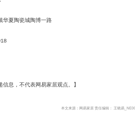
镇华夏陶瓷城陶博一路
18
递信息，不代表网易家居观点。】
本文来源：网易家居 责任编辑： 王晓易_NE00