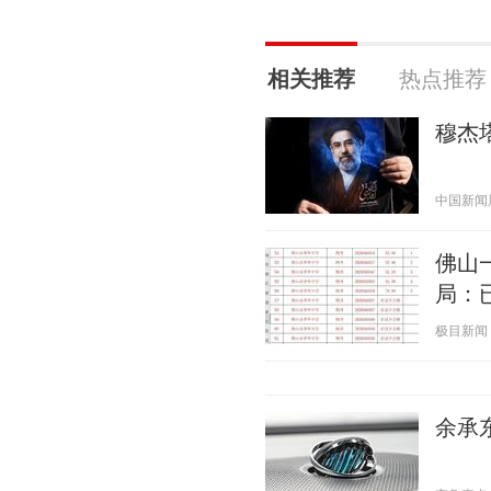
相关推荐
热点推荐
穆杰
中国新闻周刊
佛山
局：
极目新闻 20
余承东