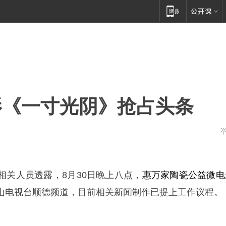
影《一寸光阴》抢占头条
相关人员透露，8月30日晚上八点，
惠万家陶瓷
公益微电
山电视台顺德频道，目前相关新闻制作已提上工作议程。