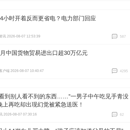
24小时开着反而更省电？电力部门回应
 2026-08-07 12:53:39
587
跟贴
587
个月中国货物贸易进出口超30万亿元
端 2026-08-07 10:40:47
4295
跟贴
4295
能看到别人看不到的东西……”一男子中午吃见手青没
晚上再吃却出现幻觉被紧急送医！
026-08-07 07:30:16
62
跟贴
62