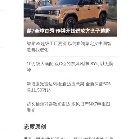
越7全球首秀 传祺开始进攻方盒子越野
智界V9超级工厂溯源 以纯血鸿蒙定义中国智
造自我进化
10万级大满配 双C位的东风风神L8Y可以无脑
冲
新增激光雷达/标配自适应悬架 全新深蓝S05
售11.59万起
超长轴距可选激光雷达 东风日产NX7申报图
曝光
态度原创