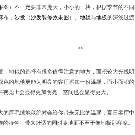
果图
）不一定要非常庞大，小小的一块，根据季节的不同
麻布，
沙发
（
沙发装修效果图
）、
地毯
与
地板
的深浅过渡
<>
度，地毯的选择有很多值得注意的地方，面积较大光线明
深色的地毯更能为明亮的客厅添加一份温馨，而小面积的
在视觉上会显得更加明亮，空间也会显得更大。
大的厚毛绒地毯绝对会给你带来无比的温馨；夏日客厅中
族的特色，带来舒适的同时令地面不至于像地板那样凉。