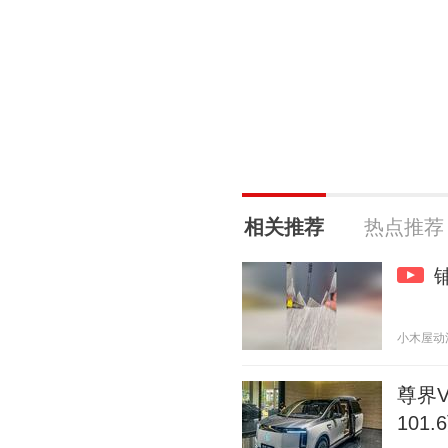
相关推荐
热点推荐
小木屋动漫 2
尊界V
101