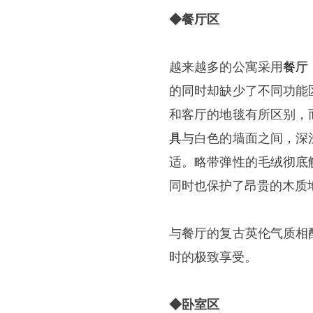
◆餐厅区
越来越多的公寓采用
餐厅
的同时却缺少了不同功能
和客厅的地毯有所区别，
具
与白色的墙面之间，深
适。略带弹性的毛绒彻底
同时也保护了昂贵的木质
与餐厅的复古英伦气质相
时的极致享受。
◆卧室区