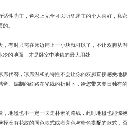
舒适性为主，色彩上完全可以听凭屋主的个人喜好，私密
要的。
大，有时只需在床边铺上一小块就可以了，不让双脚从温
冰冷的地面，才是卧室中地毯的最大用处。
凉席代替，凉席温和的特性不会让你的双脚直接感受地板
感觉。编制的纹路在光线的折射下，给您带来夏日独有的
发，地毯也不一定一味走朴素的路线，此时地毯也能惊艳
选择没有花纹的同色款式或者亮色与暗色
搭配
的款式，否