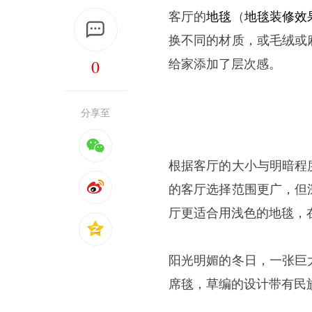
客厅的
地毯
（
地毯装修效
换不同的材质，或毛绒或
0
给家添加了层次感。
分享至
根据客厅的大小与明暗程
的客厅选择范围更广，但
厅更适合用浅色的地毯，
阳光明媚的冬日，一张巨
席毯，草编的设计带有民