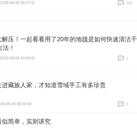
26-08-06 08:27:41
356
跟贴
356
太解压！一起看看用了20年的地毯是如何快速清洁干
方法！
26-08-04 13:49:41
1
跟贴
1
走进藏族人家，才知道雪域手工有多珍贵
6-08-05 00:20:04
0
跟贴
0
看似简单，实则讲究