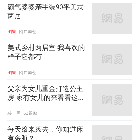
霸气婆婆亲手装90平美式
两居
图集
网易原创
美式乡村两居室 我喜欢的
样子它都有
图集
网易原创
父亲为女儿重金打造公主
房 家有女儿的来看看这些
设计
装一网
62跟贴
每天滚来滚去，你知道床
有多脏？