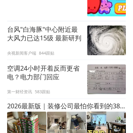
台风"白海豚"中心附近最
大风力已达15级 最新研判
央视新闻客户端
844跟贴
空调24小时开着反而更省
电？电力部门回应
第一财经资讯
583跟贴
2026最新版｜装修公司最怕你看到的38步流程表！