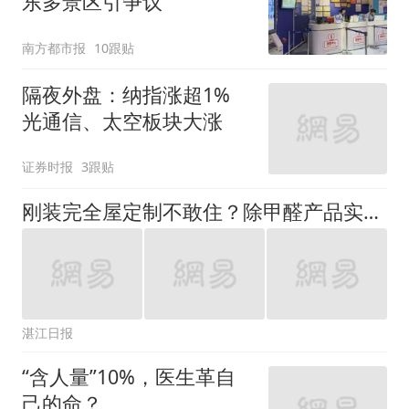
东多景区引争议
南方都市报
10跟贴
隔夜外盘：纳指涨超1%
光通信、太空板块大涨
证券时报
3跟贴
刚装完全屋定制不敢住？除甲醛产品实测排名，搞定板材深层甲醛不反弹
湛江日报
“含人量”10%，医生革自
己的命？