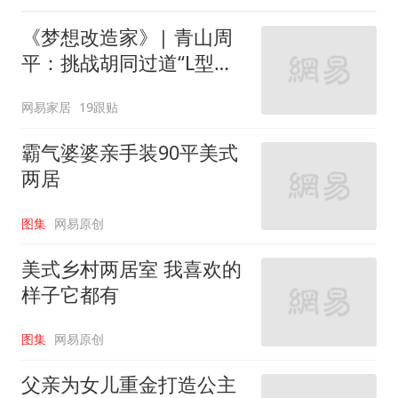
《梦想改造家》| 青山周
平：挑战胡同过道“L型的
家”
网易家居
19跟贴
霸气婆婆亲手装90平美式
两居
图集
网易原创
美式乡村两居室 我喜欢的
样子它都有
图集
网易原创
父亲为女儿重金打造公主