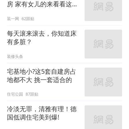
房 家有女儿的来看看这些
设计
装一网
62跟贴
每天滚来滚去，你知道床
有多脏？
装修头条
宅基地小?这5套自建房占
地都不大 挑一套适合的
住宅公园
87跟贴
冷淡无罪，清雅有理！德
国低调住宅美到爆!