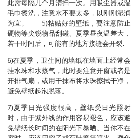
此需每隔几个月清扫一次。用吸尘器或湿
毛巾擦洗，注意水不要太多，以刚刚湿润
为宜。 5)粘贴好的壁纸，要注意防止
硬物等尖锐物品刮碰。夏季昼夜温差大，
若干时间后，可能有的地方接缝会开裂.
6)在夏季，卫生间的墙纸在墙面上经常会
挂水珠和水蒸气，此时要注意开窗或者是
开排气扇，或用干抹布将水珠擦拭干净，
避免壁纸起泡脱落。
7)夏季日光强度很高，壁纸受日光照射
时，由于紫外线的作用容易褪色，应该避
免壁纸长时间的在阳光下暴晒。当你不在
家时，应该用帘子或百叶窗等遮光，避免