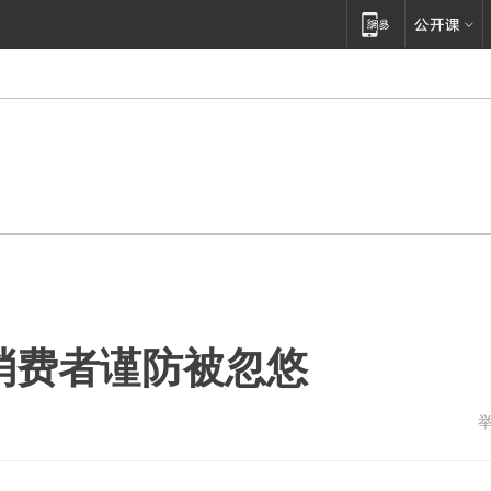
 消费者谨防被忽悠