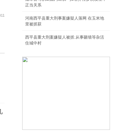
正当关系
11
河南西平县重大刑事案嫌疑人落网 在玉米地
里被抓获
西平县重大刑案嫌疑人被抓:从事砸墙等杂活
住城中村
几