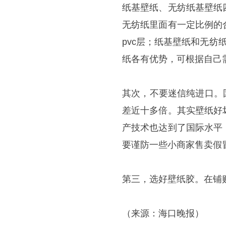
纸基壁纸、无纺纸基壁纸
无纺纸里面有一定比例的
pvc层；纸基壁纸和无纺
纸各有优势，可根据自己
其次，不要迷信纯进口。国
差近十多倍。其实壁纸好
产技术也达到了国际水平
要谨防一些小商家售卖假
第三，选好壁纸胶。在铺
（来源：海口晚报）