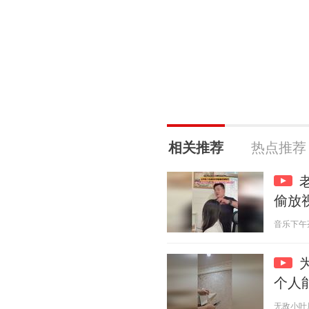
相关推荐
热点推荐
偷放
音乐下午茶官
个人
无敌小叶辰 2