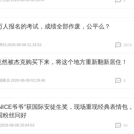
队 2026-08-06 02:00:47
0
跟贴
0
万人报名的考试，成绩全部作废，公平么？
 2026-08-08 21:16:52
2979
跟贴
2979
竟然被杰克购买下来，将这个地方重新翻新居住！
员 2026-08-08 02:29:48
0
跟贴
0
“NICE爷爷”获国际安徒生奖，现场重现经典表情包，
国粉丝问好
26-08-08 20:04:53
54
跟贴
54