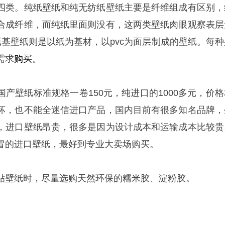
四类。纯纸壁纸和纯无纺纸壁纸主要是纤维组成有区别，
合成纤维，而纯纸里面则没有，这两类壁纸肉眼观察表层
纸基壁纸则是以纸为基材，以pvc为面层制成的壁纸。每种
需求
购买
。
产壁纸标准规格一卷150元，纯进口的1000多元，价格
坏，也不能全迷信进口产品，国内目前有很多知名品牌，
，进口壁纸昂贵，很多是因为设计成本和运输成本比较贵
冒的进口壁纸，最好到专业大卖场购买。
贴壁纸时，尽量选购天然环保的糯米胶、淀粉胶。