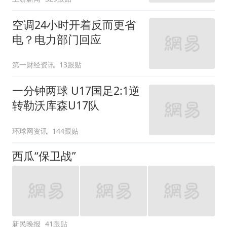
空调24小时开着反而更省
电？电力部门回应
第一财经资讯
13跟贴
一分钟两球 U17国足2:1逆
转勒沃库森U17队
环球网资讯
144跟贴
西瓜“保卫战”
新民晚报
41跟贴