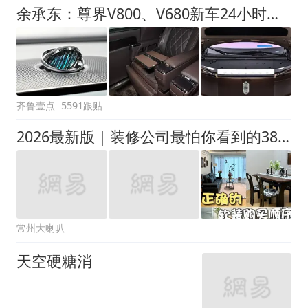
余承东：尊界V800、V680新车24小时大定突破3500台
齐鲁壹点
5591跟贴
2026最新版｜装修公司最怕你看到的38步流程表！
常州大喇叭
天空硬糖消