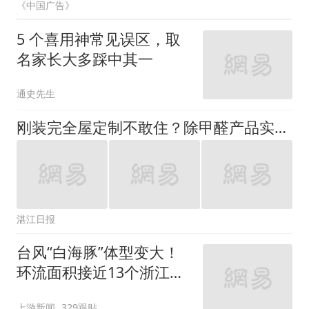
《中国广告》
5 个喜用神常见误区，取
名家长大多踩中其一
通史先生
刚装完全屋定制不敢住？除甲醛产品实测排名，搞定板材深层甲醛不反弹
湛江日报
台风“白海豚”体型变大！
环流面积接近13个浙江那
么大
上游新闻
329跟贴