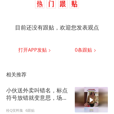
目前还没有跟贴，欢迎您发表观点
打开APP发贴
0
条跟贴
相关推荐
小伙送外卖叫错名，标点
符号放错就变意思，场面
实在笑不活！
栓Q笑料集
6跟贴