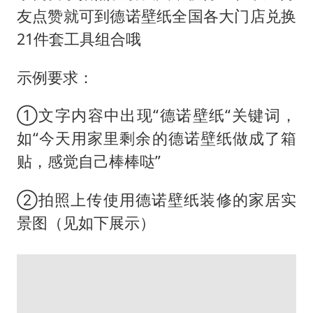
友点赞就可到德诺壁纸全国各大门店兑换
21件套工具组合哦
示例要求：
①文字内容中出现“德诺壁纸“关键词，
如“今天用家里剩余的德诺壁纸做成了箱
贴，感觉自己棒棒哒”
②拍照上传使用德诺壁纸装修的家居实
景图（见如下展示）