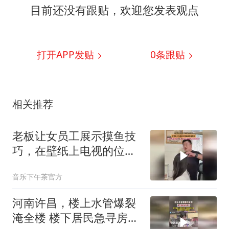
目前还没有跟贴，欢迎您发表观点
打开APP发贴
0
条跟贴
相关推荐
老板让女员工展示摸鱼技
巧，在壁纸上电视的位置
偷偷放视频看
音乐下午茶官方
河南许昌，楼上水管爆裂
淹全楼 楼下居民急寻房