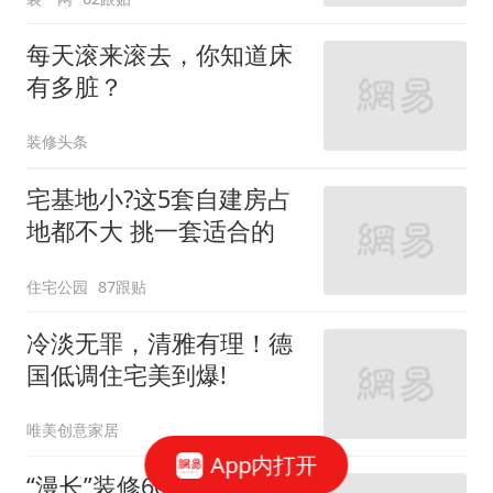
每天滚来滚去，你知道床
有多脏？
装修头条
宅基地小?这5套自建房占
地都不大 挑一套适合的
住宅公园
87跟贴
冷淡无罪，清雅有理！德
国低调住宅美到爆!
唯美创意家居
App内打开
“漫长”装修60天，曝光从