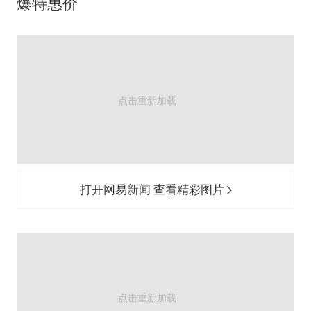
爆特惠价
打开网易新闻 查看精彩图片