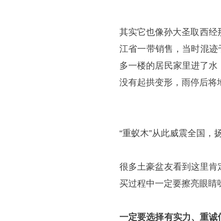
其实它也像孙大圣取西经
江省一带销售，当时混迹于
多一楼的居民家里进了水
没有起拱变形，雨停后将
“重蚁木”从此威震全国，扬
很多土豪盆友看到这里肯
买过程中一定要擦亮眼睛
一定要选择有实力、重诚