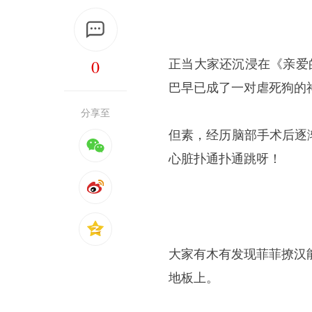
0
正当大家还沉浸在《亲爱
巴早已成了一对虐死狗的
分享至
但素，经历脑部手术后逐
心脏扑通扑通跳呀！
大家有木有发现菲菲撩汉
地板上。