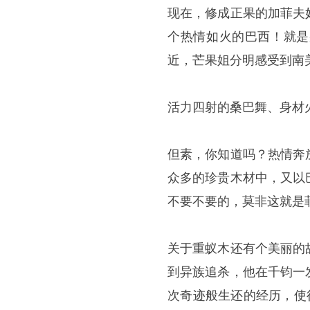
现在，修成正果的加菲夫
个热情如火的巴西！就是
近，芒果姐分明感受到南
活力四射的桑巴舞、身材
但素，你知道吗？热情奔
众多的珍贵木材中，又以
不要不要的，莫非这就是
关于重蚁木还有个美丽的
到异族追杀，他在千钧一
次奇迹般生还的经历，使