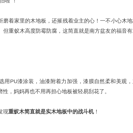
怕啦”！
折磨着家里的木地板，还摧残着业主的心！一不小心木地
。但重蚁木高度防霉防腐，这简直就是南方盆友的福音有
选用PU漆涂装，油漆附着力加强，漆膜自然柔和美观，
磨性，妈妈再也不用再担心地板被轻易刮花了。
发现
重蚁木简直就是实木地板中的战斗机
！