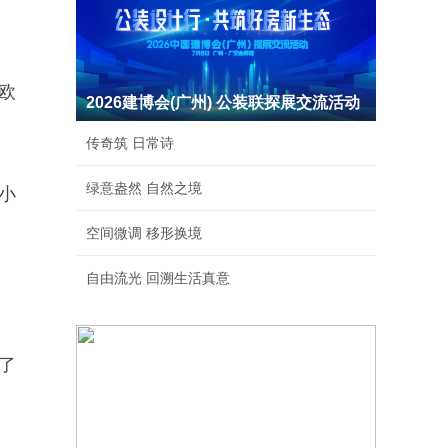
欧
2026建博会(广州) 公装联探展交流活动
传奇筑 日常诗
绿意盎然 自然之境
小
空间微调 移形换境
自由流光 回溯生活真意
了