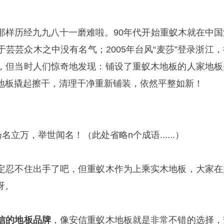
那样历经九九八十一磨难啦。90年代开始重蚁木就在中国
芸芸众木之中没有名气；2005年台风“麦莎”登录浙江，
，但当时人们惊奇地发现：铺设了重蚁木地板的人家地板
地板撬起擦干，清理干净重新铺装，依然平整如新！
名立万，举世闻名！（此处省略n个成语......）
定忍不住出手了吧，但重蚁木作为上乘实木地板，大家在
呀。
信的地板品牌
，像安信重蚁木地板就是非常不错的选择，