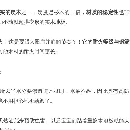
实的硬木
之一，硬度是杉木的三倍，
材质的稳定性
也非
动不动就起拱变形的实木地板。
火！这是要跟太阳肩并肩的节奏？！它的
耐火等级与钢筋
其他木材的耐火时间更长。
蛀
所以当水分要渗透进木材时，水油不融，因此具有高防
也不用担心地板给毁了。
天然油脂来预防虫害，以后宝宝们踏着重蚁木地板就能大