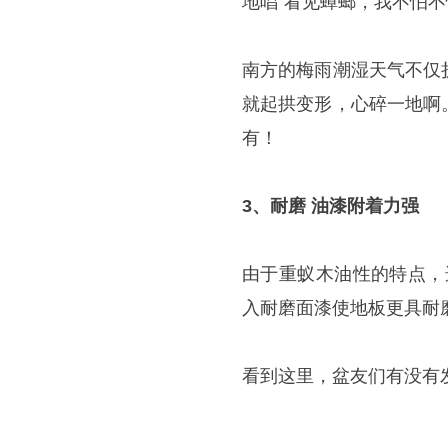
地唱“看见蟑螂，我不怕不
南方的梅雨潮湿天气不仅
就起拱变形，心碎一地啊
有！
3、耐磨 油漆附着力强
由于重蚁木油性的特点，
入耐磨面漆使地板更具耐
看到这里，盆友们有没有