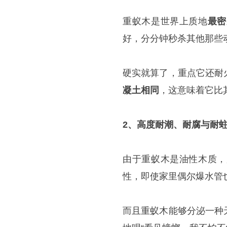
重蚁木是世界上质地
最密
好，分分钟秒杀其他那些
硬实就算了，重点它还耐
凝土相同
，这意味着它比
2、高度耐潮、耐腐与耐
由于重蚁木是油性木质，
性，即使家里偶尔爆水管
而且重蚁木能够分泌一种