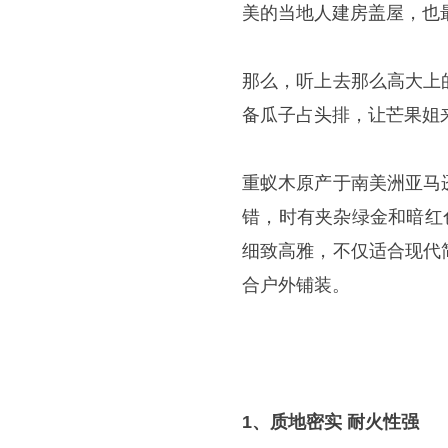
美的当地人建房盖屋，也
那么，听上去那么高大上
备瓜子占头排，让芒果姐
重蚁木原产于南美洲亚马
错，时有夹杂绿金和暗红
细致高雅，不仅适合现代
合户外铺装。
1、质地密实 耐火性强