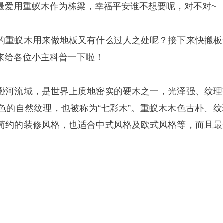
最爱用重蚁木作为栋梁，幸福平安谁不想要呢，对不对~
的重蚁木用来做地板又有什么过人之处呢？接下来快搬板
来给各位小主科普一下啦！
逊河流域，是世界上质地密实的硬木之一，光泽强、纹理
色的自然纹理，也被称为“七彩木”。重蚁木木色古朴、纹
简约的装修风格，也适合中式风格及欧式风格等，而且最