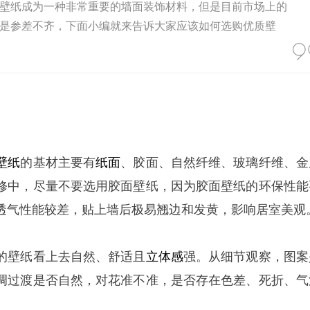
壁纸成为一种非常重要的墙面装饰材料，但是目前市场上的
是参差不齐，下面小编就来告诉大家应该如何选购优质壁
壁纸
的基材主要有
纸面
、胶面、自然纤维、玻璃纤维、金
修中，尽量不要选用胶面壁纸，因为胶面壁纸的环保性能
透气性能较差，贴上墙后极易翘边和发黄，影响居室美观
的壁纸看上去自然、舒适且
立体感
强。从细节观察，图案
调过渡是否自然，对花准不准，是否存在色差、死折、气