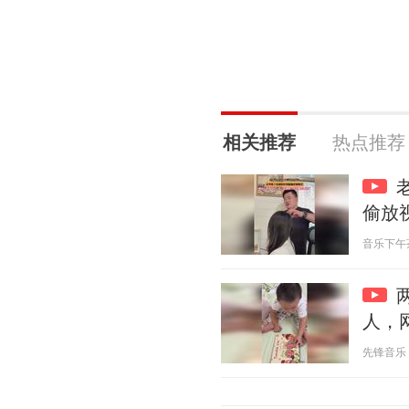
相关推荐
热点推荐
偷放
音乐下午茶官
人，
先锋音乐 20