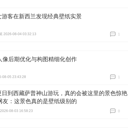
女游客在新西兰发现经典壁纸实景
026-08-04 03:32:13
1
跟贴
1
人像后期优化与构图精细化创作
-08-05 23:43:28
1
跟贴
1
夏日到西藏萨普神山游玩，真的会被这里的景色惊艳
网友：这景色真的是壁纸级别的
26-08-03 16:58:23
0
跟贴
0