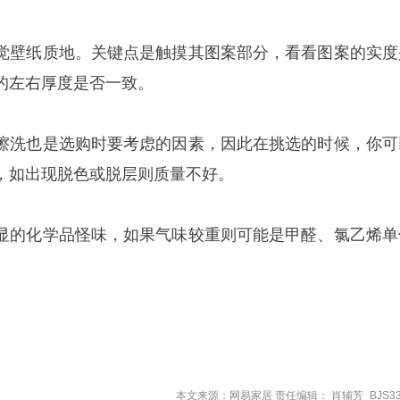
觉壁纸质地。关键点是触摸其图案部分，看看图案的实度
的左右厚度是否一致。
擦洗也是选购时要考虑的因素，因此在挑选的时候，你可
，如出现脱色或脱层则质量不好。
显的化学品怪味，如果气味较重则可能是甲醛、氯乙烯单
本文来源：网易家居 责任编辑： 肖辅芳_BJS33