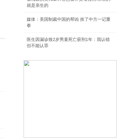
就是亲生的
媒体：美国制裁中国的帮凶 挨了中方一记重
拳
医生因漏诊致2岁男童死亡获刑1年：我认错
但不能认罪