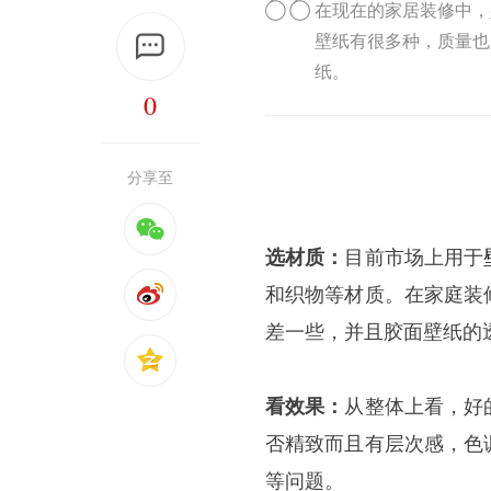
在现在的家居装修中，
壁纸有很多种，质量也
纸。
0
分享至
选材质：
目前市场上用于
和织物等材质。在家庭装
差一些，并且胶面壁纸的
看效果：
从整体上看，好
否精致而且有层次感，色
等问题。