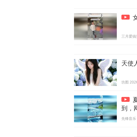
三月爱搞笑 2
天使
坊图 2026
到，
先锋音乐 20