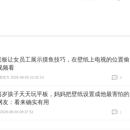
老板让女员工展示摸鱼技巧，在壁纸上电视的位置偷
视频看
方 2026-08-05 22:42:13
0
跟贴
0
两岁孩子天天玩平板，妈妈把壁纸设置成他最害怕的
网友：看来确实有用
26-08-04 09:37:52
1
跟贴
1