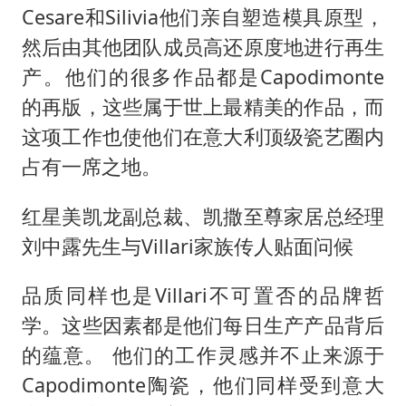
Cesare和Silivia他们亲自塑造模具原型，
然后由其他团队成员高还原度地进行再生
产。他们的很多作品都是Capodimonte
的再版，这些属于世上最精美的作品，而
这项工作也使他们在意大利顶级瓷艺圈内
占有一席之地。
红星美凯龙副总裁、凯撒至尊家居总经理
刘中露先生与Villari家族传人贴面问候
品质同样也是Villari不可置否的品牌哲
学。这些因素都是他们每日生产产品背后
的蕴意。 他们的工作灵感并不止来源于
Capodimonte陶瓷，他们同样受到意大