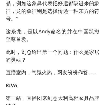
品，例如这象鼻代表把好运都吸进来的象
征，龙的象征则是选择传递一种东方的符
号。”
这条龙，是以Andy命名的并在中国凯撒
至尊首发。
此时，刘总给出第一个问题：什么是家居
的灵魂？
直播室内，气氛火热，网友纷纷作答……
RIVA
第三站，直播团来到意大利高档家具品牌