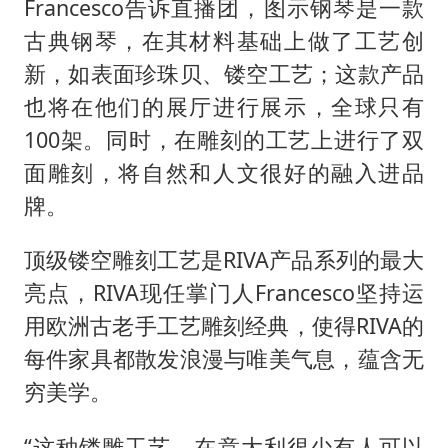
Francesco告诉直播团，图示钢琴是一款
古典钢琴，在其材料基础上做了工艺创
新，如表面珍珠贝、镂空工艺；这款产品
也将在他们的展厅进行展示，全球只有
100架。同时，在雕刻的工艺上进行了双
面雕刻，将自然和人文很好的融入进品
牌。
顶级镂空雕刻工艺是RIVA产品系列的最大
亮点，RIVA现任掌门人Francesco坚持运
用欧洲古老手工艺雕刻经典，使得RIVA的
每件家具都散发浪漫与唯美气息，蕴含无
穷美学。
“这种镂雕工艺，在意大利很少有人可以