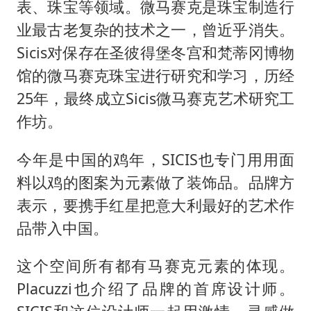
表、珠宝等领域。微马赛克是珠宝制造行
业最古老复杂的技术之一，曾近乎消失。
Sicis对保存在圣彼得堡冬宫和梵蒂冈博物
馆的微马赛克珠宝进行研究和学习，历经
25年，最终成立Sicis微马赛克艺术研究工
作坊。
今年是中国的鸡年，SICIS也专门用用面
料以鸡的图案为元素做了装饰品。品牌方
表示，要携手红星把意大利最好的艺术作
品带入中国。
这个空间所有都有马赛克元素的体现。
Placuzzi也介绍了品牌的首席设计师。