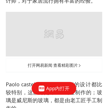
打开网易新闻 查看精彩图片
谈起做家具，Paolo castelli 表示无论里
外都是一样的，不会有任何偷工减料。即
便每一个细节都是手工制作的，只有专注
细节工艺才能使产品体现其品质。
于是，最后一站，刘总抛出此行最后一个
App内打开
问题：PAOLO先生是其家族的第几代传
人？