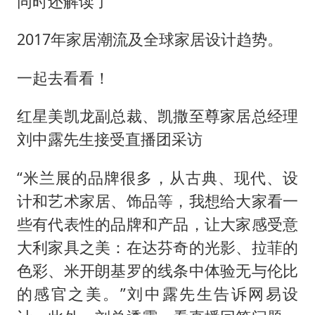
同时还解读了
2017年家居潮流及全球家居设计趋势。
一起去看看！
红星美凯龙副总裁、凯撒至尊家居总经理
刘中露先生接受直播团采访
“米兰展的品牌很多，从古典、现代、设
计和艺术家居、饰品等，我想给大家看一
些有代表性的品牌和产品，让大家感受意
大利家具之美：在达芬奇的光影、拉菲的
色彩、米开朗基罗的线条中体验无与伦比
的感官之美。”刘中露先生告诉网易设