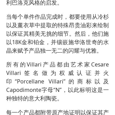
利巴洛克风格的启发。
当每个单件作品完成时，都要使用从冷杉
以及薰衣草中提取的特殊昂贵油彩来绘制
以保证其精美无挑的细节。然后，他们施
以18K金和铂金，并镶嵌施华洛世奇的水
晶来赋予产品独一无二的闪耀与优雅。
所有的Villari产品都由艺术家Cesare
Villari签名做为权威认证并火
印“Porcellane Villari”的商标以及
Capodimonte字母“N”，以此标明这是一
种独特的意大利陶瓷。
每一个产品都附带原产地证明以保证其产