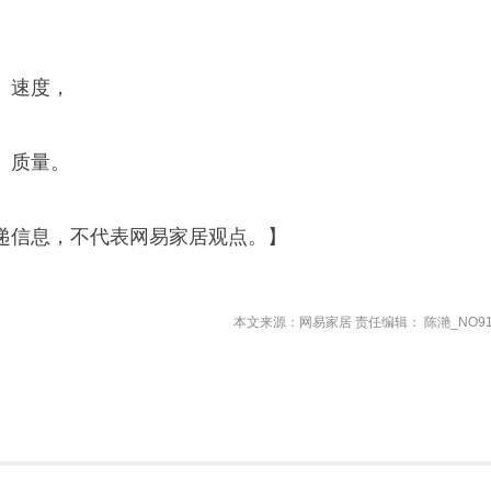
、速度，
、质量。
递信息，不代表网易家居观点。】
本文来源：网易家居 责任编辑： 陈滟_NO91