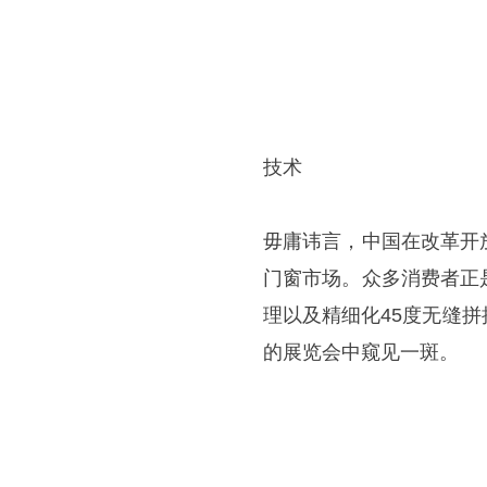
技术
毋庸讳言，中国在改革开
门窗市场。众多消费者正
理以及精细化45度无缝
的展览会中窥见一斑。