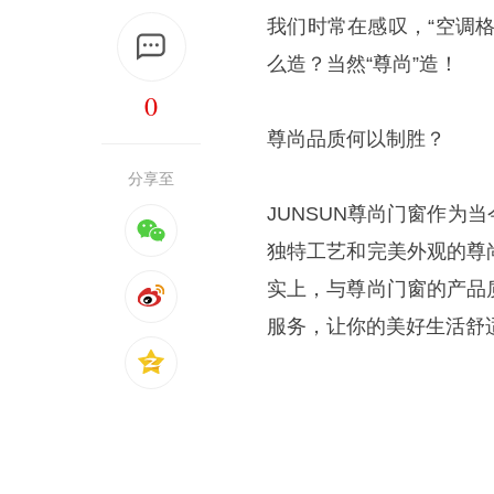
我们时常在感叹，“空调
么造？当然“尊尚”造！
0
尊尚品质何以制胜？
分享至
JUNSUN尊尚门窗作
独特工艺和完美外观的尊
实上，与尊尚门窗的产品
服务，让你的美好生活舒