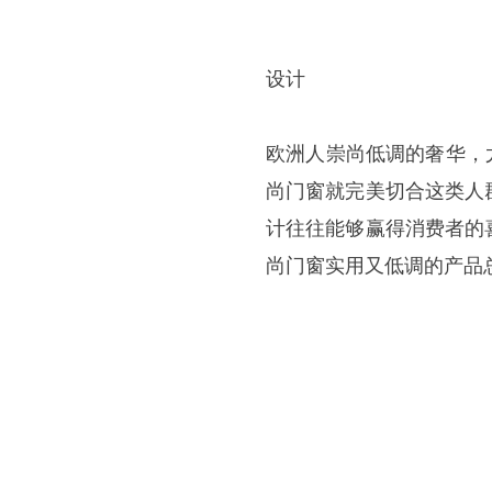
设计
欧洲人崇尚低调的奢华，
尚门窗就完美切合这类人
计往往能够赢得消费者的
尚门窗实用又低调的产品