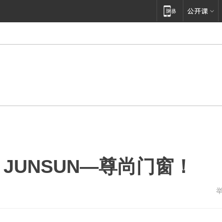
n JUNSUN—尊尚门窗！