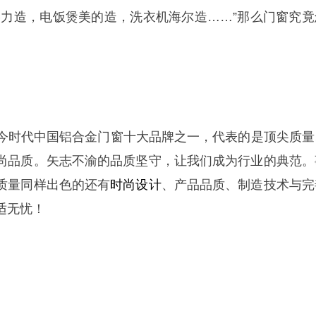
格力造，电饭煲美的造，洗衣机海尔造……”那么门窗究竟
为当今时代中国铝合金门窗十大品牌之一，代表的是顶尖质量
尚品质。矢志不渝的品质坚守，让我们成为行业的典范。
质量同样出色的还有
时尚设计
、产品品质、制造技术与完
适无忧！