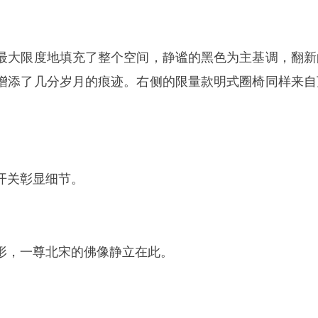
最大限度地填充了整个空间，静谧的黑色为主基调，翻新
增添了几分岁月的痕迹。右侧的限量款明式圈椅同样来自
开关彰显细节。
形，一尊北宋的佛像静立在此。