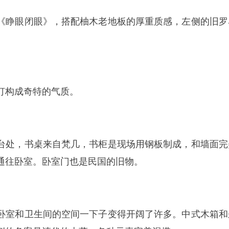
《睁眼闭眼》，搭配柚木老地板的厚重质感，左侧的旧罗
灯构成奇特的气质。
台处，书桌来自梵几，书柜是现场用钢板制成，和墙面完
通往卧室。卧室门也是民国的旧物。
卧室和卫生间的空间一下子变得开阔了许多。中式木箱和