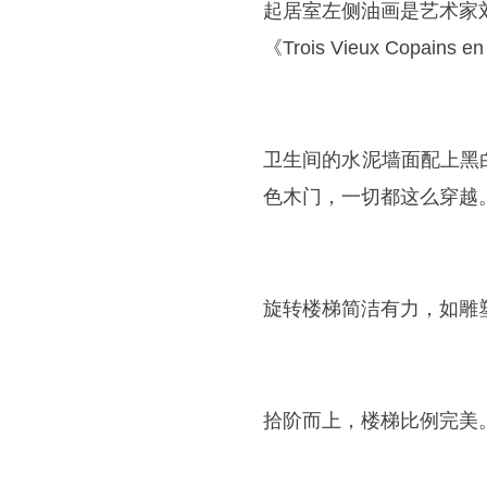
起居室左侧油画是艺术家刘
《Trois Vieux Copai
卫生间的水泥墙面配上黑
色木门，一切都这么穿越
旋转楼梯简洁有力，如雕
拾阶而上，楼梯比例完美