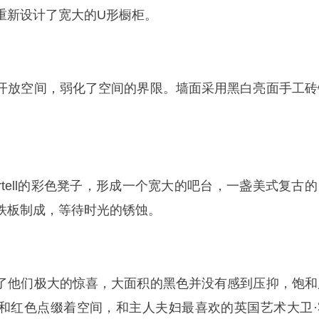
重新设计了宽大的U形橱柜。
开放空间，弱化了空间的界限。墙面采用黑白亮面手工砖
rtell的彩色凳子，形成一个宽大的吧台，一盏美式复古的
铁板制成，等待时光的锈蚀。
了他们极大的惊喜，大面积的黑色并没有感到压抑，饱和
和红色点缀着空间，和主人夫妇最喜欢的英国艺术大卫·