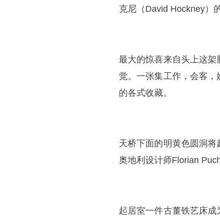
克尼（David Hockn
最大的惊喜来自头上这架
觉。一张集工作，会客，
的各式收藏。
天桥下面的明黄色圆洞将
奥地利设计师Florian 
起居室一件古董铁艺床成