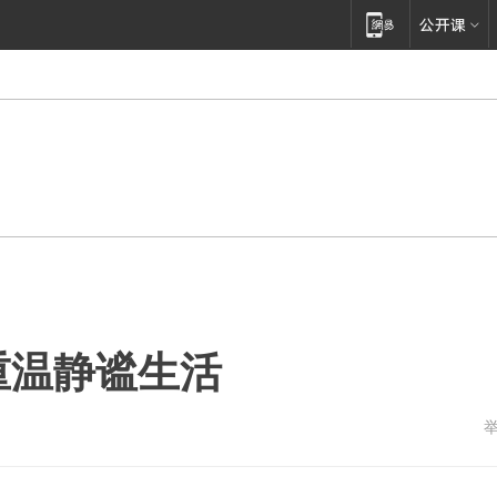
 重温静谧生活