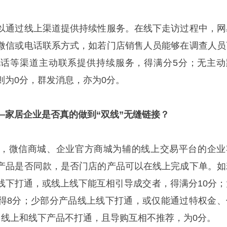
以通过线上渠道提供持续性服务。在线下走访过程中，网
微信或电话联系方式，如若门店销售人员能够在调查人员
电话等渠道主动联系提供持续服务，得满分
5分；无主动
则为0分
，群发消息，亦为
0分。
—家居企业是否真的做到“双线”无缝链接？
，微信商城、企业官方商城为辅的线上交易平台的企业
产品是否同款，是否门店的产品可以在线上完成下单。如
线下打通，或线上线下能互相引导成交者，得满分
10分
得8分；少部分产品线上线下打通，或仅能通过特权金、
；线上和线下产品不打通，且导购互相不推荐，为0分。