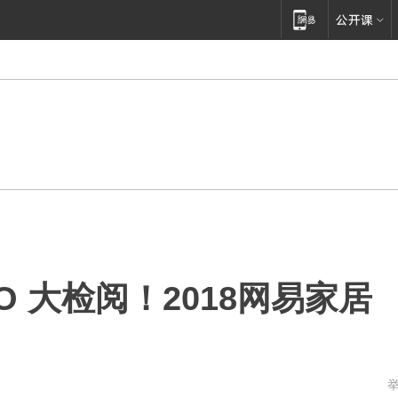
O 大检阅！2018网易家居