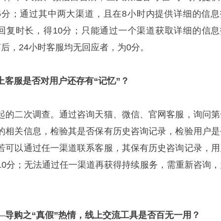
5分；通过其中两大渠道，且在8小时内提供详细的信息
时回复时长
，得
10分；只能通过一个渠道获取详细的信息
后，24小时客服均无回应者，为0分。
上客服是否对用户还存有“记忆”？
起的二次调查。通过咨询天猫、微信、官网客服，询问第
的相关信息，
检验
其是否保有历史咨询记录，检验用户是
若可以通过任一渠道联系客服，其保有历史咨询记录，
用
10分；无法通过任一渠道再获得持续服务，需重新咨询，
—
导购之
“真假”热情，线上交流工具是否百无一用？