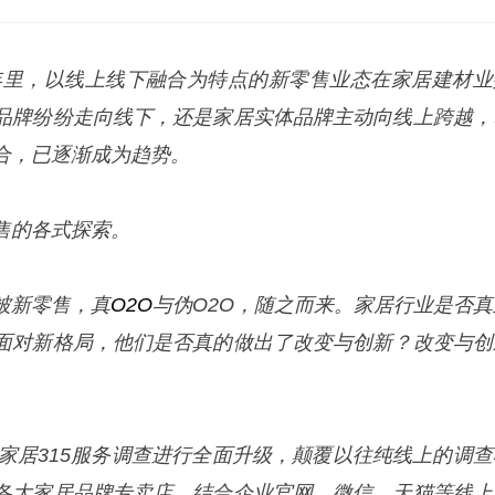
年里，以线上线下融合为特点的新零售业态在家居建材业
品牌纷纷走向线下，还是家居实体品牌主动
向
线上跨越，
合
，
已逐渐成为趋势。
售的各式探索。
被新零售，真
O2O
与伪O2O，随之而来。家居行业是否真
面对新格局，他们是否真的做出了改变与创新？
改变与创
网易家居315服务调查进行全面升级，颠覆以往纯线上的调查
各大家居品牌专卖店，结合企业官网、微信、天猫等线上