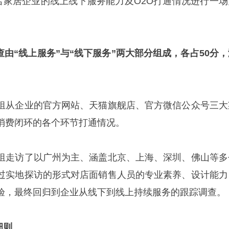
名家居企业的线上线下服务能力及O2O
打通情况进行一场
调查由“线上服务”与“线下服务”两大部分组成，各占50分
组从企业的官方网站、天猫旗舰店、官方微信公众号三大
消费闭环的各个环节打通情况
。
组走访了以广州为主、涵盖北京、上海
、深圳、佛山
等多
过实地探访的形式对店面销售人员的
专业素养、设计能力
验，最终回归到企业从线下到线上持续服务的跟踪调查。
细则