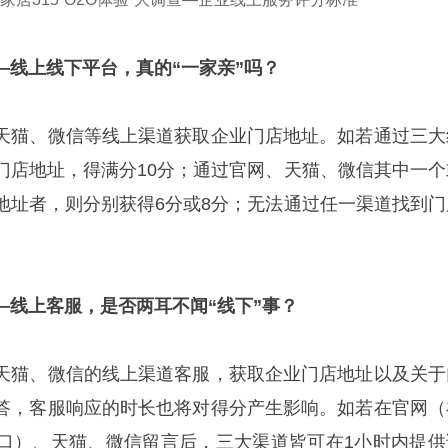
—线上线下平台，真的“一家亲”吗？
天猫、微信等线上渠道获取企业门店地址。如若通过三大
门店
地址
，
得
满分
10分；通过官网、天猫、微信其中一个
地址者，则分别获得6分或8分；无法通过任一渠道找到门
—线上客服，是否两耳不闻“线下”事？
天猫、微信的线上渠道客服，获取企业门店地址以及关于
答，客服响应的时长也将对得分产生影响。如若在官网（
口）、天猫、微信留言后，三大渠道皆可在
1小时内提供