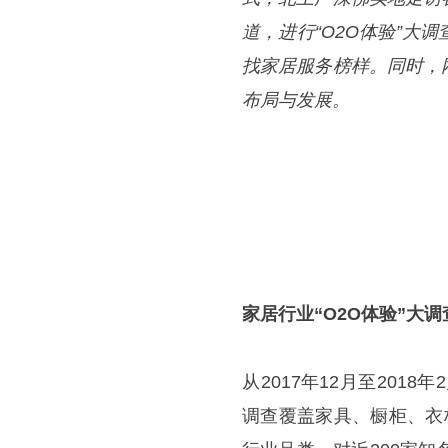
道，进行“O2O体验”
找家居服务榜样。同时，
布局与发展。
家居行业
“O2O体验”大调
从
2017年12月至2018
调查覆盖家具、橱柜、衣