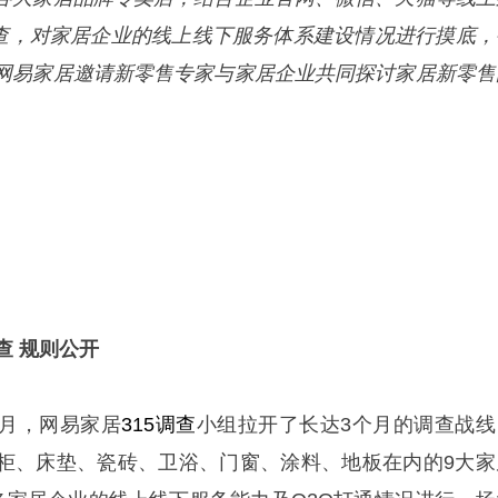
大调查，对家居企业的线上线下服务体系建设情况进行摸底，
网易家居邀请新零售专家与家居企业共同探讨家居新零售
查 规则公开
年2月，网易家居
315调查
小组拉开了长达3
个月的调查战线
柜、床垫、瓷砖、卫浴、门窗、涂料、地板在内的
9大家