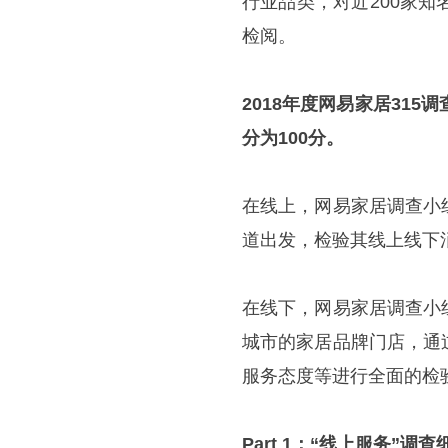
行业品类，对近200家知
检阅。
2018年度网易家居315
分为100分。
在线上，网易家居调查小
道出发，检验其线上线下
在线下，网易家居调查小
城市的家居品牌门店，通
服务态度
等进行全面的检
Part 1：“线上服务”调查