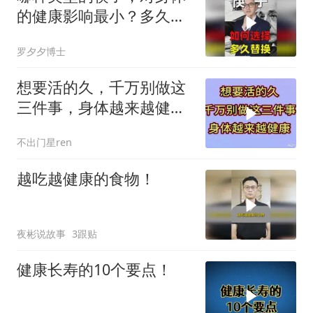
的健康影响最小？多久换
一次？
罗夕夕博士
想要活的久，千万别做这
三件事，身体越来越健康
快来看看是什么
不出门星ren
越吃越健康的食物！
夜彬说故事
3跟贴
健康长寿的10个要点！