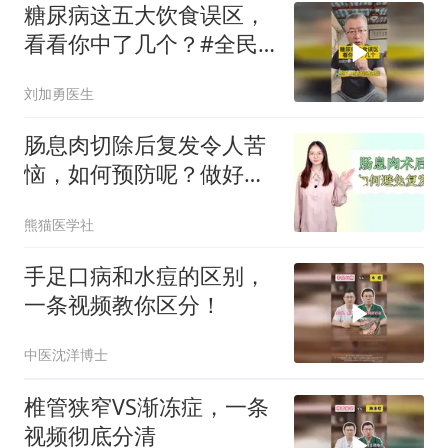
糖尿病这五大饮食误区，
看看你中了几个？#全民
健康素养提升
刘加勇医生
肠息肉切除后复发令人苦
恼，如何预防呢？做好这
些方面很有必要
熊猫医学社
手足口病和水痘的区别，
一条视频教你区分！
中医沈洋博士
椎管狭窄VS渐冻症，一条
视频彻底分清