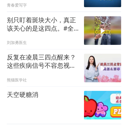
青春爱写字
别只盯着斑块大小，真正
该关心的是这四点。#全
民健康素养提升
刘加勇医生
反复在凌晨三四点醒来？
这些疾病信号不容忽视，
早发现早治疗
熊猫医学社
天空硬糖消