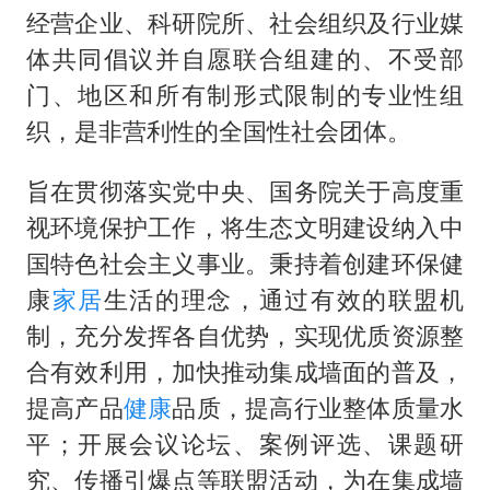
经营企业、科研院所、社会组织及行业媒
体共同倡议并自愿联合组建的、不受部
门、地区和所有制形式限制的专业性组
织，是非营利性的全国性社会团体。
旨在贯彻落实党中央、国务院关于高度重
视环境保护工作，将生态文明建设纳入中
国特色社会主义事业。秉持着创建环保健
康
家居
生活的理念，通过有效的联盟机
制，充分发挥各自优势，实现优质资源整
合有效利用，加快推动集成墙面的普及，
提高产品
健康
品质，提高行业整体质量水
平；开展会议论坛、案例评选、课题研
究、传播引爆点等联盟活动，为在集成墙