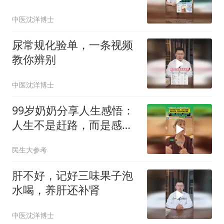
中医沈洋博士
尿常规化验单，一条视频
教你辨别
中医沈洋博士
99岁奶奶分享人生感悟：
人生不是赶路，而是感受
路，到最后比的都是健
民生大参考
康！
肝不好，记好三味果子泡
水喝，养肝还补肾
中医沈洋博士