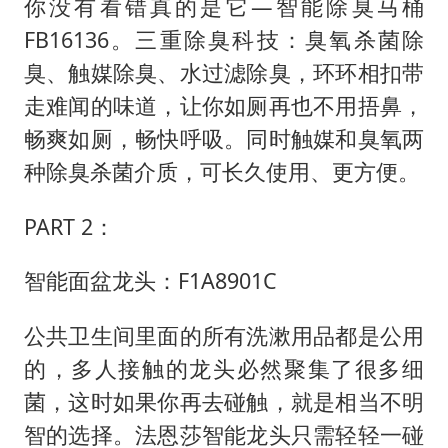
你没有看错真的是它—智能除臭马桶
FB16136。三重除臭科技：臭氧杀菌除
臭、触媒除臭、水过滤除臭，环环相扣带
走难闻的味道，让你如厕再也不用捂鼻，
畅爽如厕，畅快呼吸。同时触媒和臭氧两
种除臭杀菌介质，可长久使用、更方便。
PART 2：
智能面盆龙头：F1A8901C
公共卫生间里面的所有洗漱用品都是公用
的，多人接触的龙头必然聚集了很多细
菌，这时如果你再去碰触，就是相当不明
智的选择。法恩莎智能龙头只需轻轻一碰