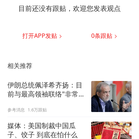
目前还没有跟贴，欢迎您发表观点
打开APP发贴
0
条跟贴
相关推荐
伊朗总统佩泽希齐扬：目
前与最高领袖联络"非常困
难"
参考消息
1.6万跟贴
媒体：美国制裁中国瓜
子、饺子 到底在怕什么