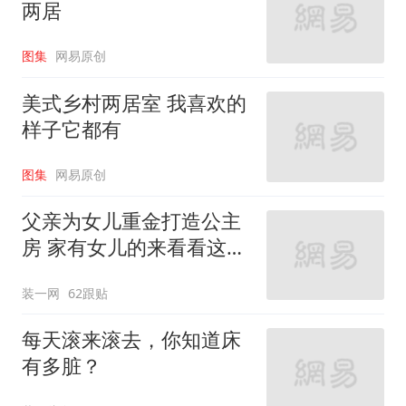
两居
图集
网易原创
美式乡村两居室 我喜欢的
样子它都有
图集
网易原创
父亲为女儿重金打造公主
房 家有女儿的来看看这些
设计
装一网
62跟贴
每天滚来滚去，你知道床
有多脏？