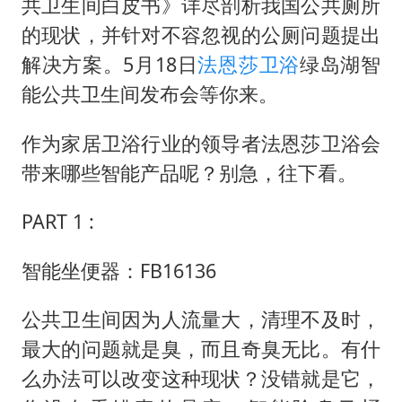
共卫生间白皮书》详尽剖析我国公共厕所
的现状，并针对不容忽视的公厕问题提出
解决方案。5月18日
法恩莎卫浴
绿岛湖智
能公共卫生间发布会等你来。
作为家居卫浴行业的领导者法恩莎卫浴会
带来哪些智能产品呢？别急，往下看。
PART 1 :
智能坐便器：FB16136
公共卫生间因为人流量大，清理不及时，
最大的问题就是臭，而且奇臭无比。有什
么办法可以改变这种现状？没错就是它，