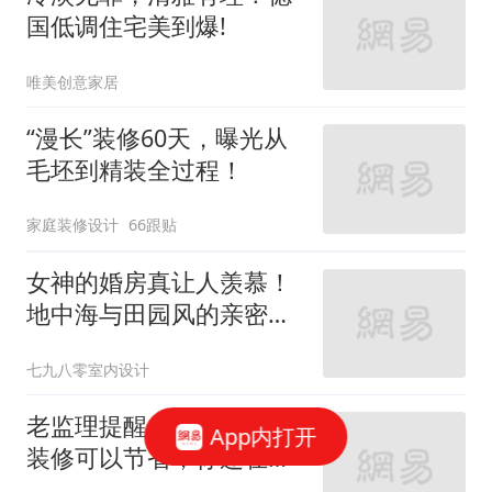
国低调住宅美到爆!
唯美创意家居
“漫长”装修60天，曝光从
毛坯到精装全过程！
家庭装修设计
66跟贴
女神的婚房真让人羡慕！
地中海与田园风的亲密接
触
七九八零室内设计
老监理提醒：这9个地方
App内打开
装修可以节省，你还在乱
花钱吗？