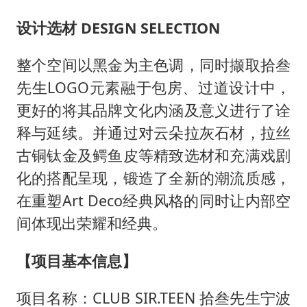
设计选材
DESIGN SELECTION
整个空间以黑金为主色调，同时撷取拾叁
先生
LOGO元素融于包房、过道设计中，
更好的将其品牌文化内涵及意义进行了诠
释与延续。并通过对云朵拉灰石材，拉丝
古铜钛金及鳄鱼皮等精致选材和充满戏剧
化的搭配呈现，锻造了全新的潮流质感，
在重塑Art Deco经典风格的同时让内部空
间体现出荣耀和经典。
【项目基本信息】
项目名称：
CLUB SIR.TEEN 拾叁先生宁波