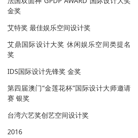
法国双面神
“GPDP AWARD”国际设计大奖
金奖
艾特奖
最佳娱乐空间设计奖
艾鼎国际设计大奖
休闲娱乐空间类提名
奖
IDS国际设计先锋奖 金奖
第四届澳门
“金莲花杯”国际设计大师邀请
赛 银奖
台湾六艺奖创艺空间设计奖
2016