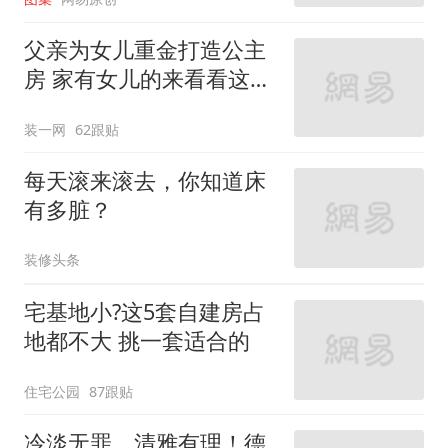
父亲为女儿重金打造公主
房 家有女儿的来看看这些
设计
装一网
62跟贴
每天滚来滚去，你知道床
有多脏？
装修头条
宅基地小?这5套自建房占
地都不大 挑一套适合的
住宅公园
87跟贴
冷淡无罪，清雅有理！德