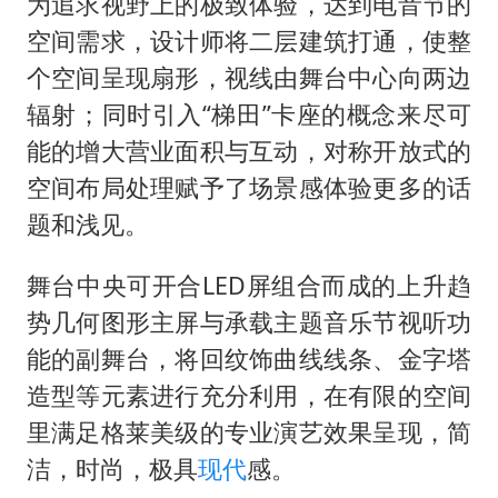
为追求视野上的极致体验，达到电音节的
空间需求，设计师将二层建筑打通，使整
个空间呈现扇形，视线由舞台中心向两边
辐射；同时引入
“梯田”卡座的概念来尽可
能的增大营业面积与互动，对称开放式的
空间布局处理赋予了场景感体验更多的话
题和浅见。
舞台中央可开合
LED屏组合而成的上升趋
势几何图形主屏与承载主题音乐节视听功
能的副舞台，将回纹饰曲线线条、金字塔
造型等元素进行充分利用，在有限的空间
里满足格莱美级的专业演艺效果呈现，简
洁，时尚，极具
现代
感。