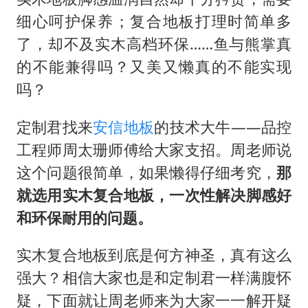
细心呵护保养；复合地板打理时简单多
了，却不及实木高档环保
……鱼与熊掌真
的不能兼得吗？又美又懒真的不能实现
吗？
定制君找来
安信地板
的技术大牛
——品控
工程师周太珊师傅给大家支招。周老师说
这个问题很简单，如果懒得仔细考究，
那
就选用实木复合地板，一次性解决脚感好
和环保耐用的问题。
实木复合地板到底是何方神圣，真有这么
强大？相信大家也是和定制君一样满腹怀
疑，下面就让周老师来为大家一一解开疑