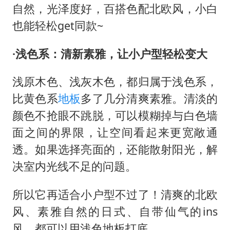
自然，光泽度好，百搭色配北欧风，小白
也能轻松
get同款~
·浅色系：清新素雅，让小户型轻松变大
浅原木色、浅灰木色，都归属于浅色系，
比黄色系
地板
多了几分清爽素雅。清淡的
颜色不抢眼不跳脱，可以模糊掉与白色墙
面之间的界限，让空间看起来更宽敞通
透。如果选择亮面的，还能散射阳光，解
决室内光线不足的问题。
所以它再适合小户型不过了！清爽的北欧
风、素雅自然的日式、自带仙气的
ins
风，都可以用浅色地板打底。