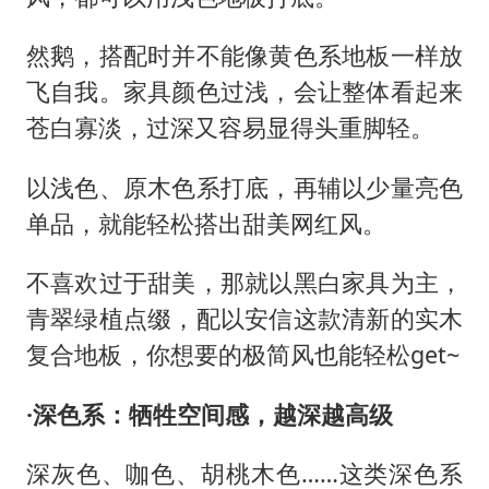
然鹅，搭配时并不能像黄色系地板一样放
飞自我。家具颜色过浅，会让整体看起来
苍白寡淡，过深又容易显得头重脚轻。
以浅色、原木色系打底，再辅以少量亮色
单品，就能轻松搭出甜美网红风。
不喜欢过于甜美，那就以黑白家具为主，
青翠绿植点缀，配以安信这款清新的实木
复合地板，你想要的极简风也能轻松
get~
·深色系：牺牲空间感，越深越高级
深灰色、咖色、胡桃木色
……这类深色系