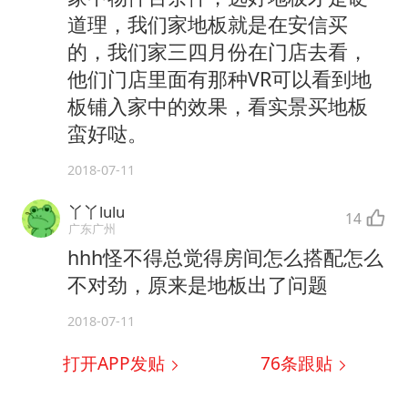
道理，我们家地板就是在安信买
的，我们家三四月份在门店去看，
他们门店里面有那种VR可以看到地
板铺入家中的效果，看实景买地板
蛮好哒。
2018-07-11
丫丫lulu
14
广东广州
hhh怪不得总觉得房间怎么搭配怎么
不对劲，原来是地板出了问题
2018-07-11
打开APP发贴
76
条跟贴