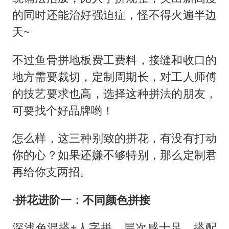
的同时还能治好强迫症，怪不得火遍半边
天
~
不过鱼骨拼地板费工费料，接缝和收口的
地方需要裁切，定制周期长，对工人师傅
的技艺要求也高，选择这种拼法的朋友，
可要找个好品牌哟！
怎么样，这三种别致的拼花，有没有打动
你的心？如果还嫌不够特别，那么定制君
再给你支两招。
·拼花进阶一：不同颜色拼接
深浅色混搭
+人字拼，层次感十足，搭配