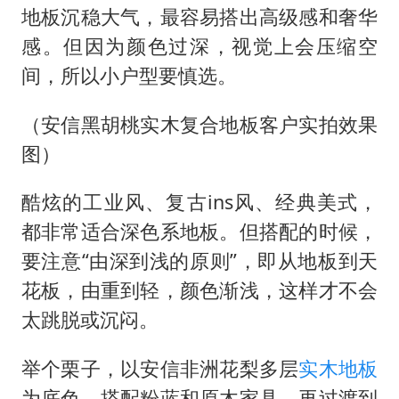
地板沉稳大气，最容易搭出高级感和奢华
感。但因为颜色过深，视觉上会压缩空
间，所以小户型要慎选。
（安信黑胡桃实木复合地板客户实拍效果
图）
酷炫的工业风、复古
ins风、经典美式，
都非常适合深色系地板。但搭配的时候，
要注意“由深到浅的原则”，即从地板到天
花板，由重到轻，颜色渐浅，这样才不会
太跳脱或沉闷。
举个栗子，以安信非洲花梨多层
实木地板
为底色，搭配粉蓝和原木家具，再过渡到