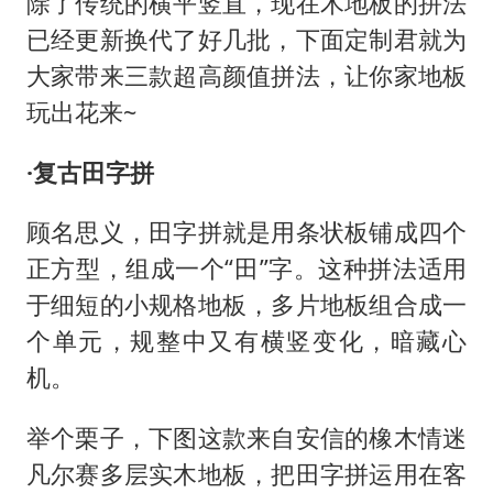
除了传统的横平竖直，现在木地板的拼法
已经更新换代了好几批，下面定制君就为
大家带来三款超高颜值拼法，让你家地板
玩出花来
~
·复古田字拼
顾名思义，田字拼就是用条状板铺成四个
正方型，组成一个
“田”字。这种拼法适用
于细短的小规格地板，多片地板组合成一
个单元，规整中又有横竖变化，暗藏心
机。
举个栗子，下图这款来自安信的橡木情迷
凡尔赛多层实木地板，把田字拼运用在客