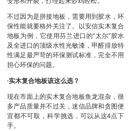
变形和开裂，打理起来炒鸡轻松。
不过因为是拼接地板，需要用到胶水，
环
保
性能就要格外关注了。
以安信实木复合
地板为例，它使用芬兰进口的
“太尔”胶水
及全进口的顶级水性光敏漆
，
甲醛排放特
性满足最严苛的环保测试标准，
完全不用
担心环保的问题。
·实木复合地板该这么选？
现在市面上的实木复合地板鱼龙混杂，很
多产品质量并不过关，迷信品牌和贪图便
宜都不可取，科学挑选，可以从这
4点下
手。