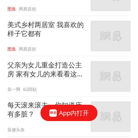
图集
网易原创
美式乡村两居室 我喜欢的
样子它都有
图集
网易原创
父亲为女儿重金打造公主
房 家有女儿的来看看这些
设计
装一网
62跟贴
每天滚来滚去，你知道床
App内打开
有多脏？
装修头条