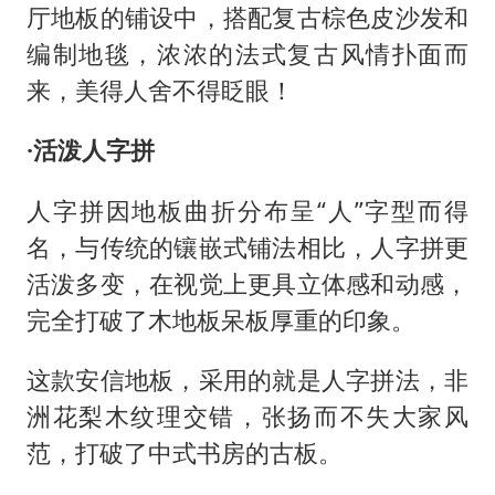
厅地板的铺设中，搭配复古棕色皮沙发和
编制地毯，浓浓的法式复古风情扑面而
来，美得人舍不得眨眼！
·活泼人字拼
人字拼因地板曲折分布呈
“人”字型而得
名，与传统的镶嵌式铺法相比，人字拼更
活泼多变，在视觉上更具立体感和动感，
完全打破了木地板呆板厚重的印象。
这款安信地板，采用的就是人字拼法，非
洲花梨木纹理交错，张扬而不失大家风
范，打破了中式书房的古板。