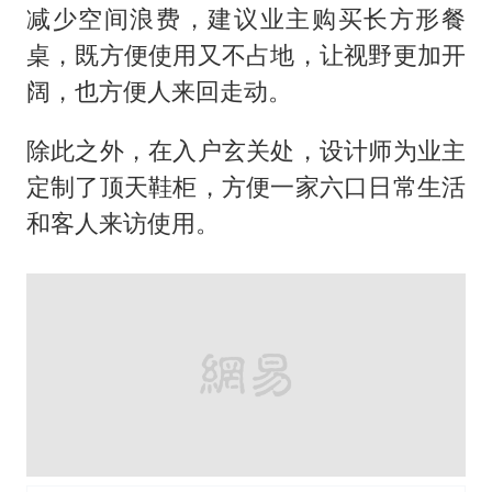
打开网易新闻 查看精彩图片
2、定制U字型衣帽间 破墙移门协调整体
性
原先的主卧衣帽间在卫生间之前，不仅空
间局促，而且妨碍到卫生间的日常使用，
从视觉上来看也不够美观。设计师将衣帽
间靠近床一侧的门砸掉，通过定制U字型