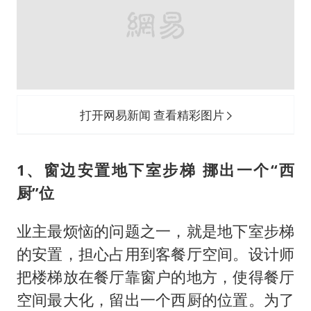
业主最烦恼的问题之一，就是地下室步梯
的安置，担心占用到客餐厅空间。设计师
把楼梯放在餐厅靠窗户的地方，使得餐厅
空间最大化，留出一个西厨的位置。为了
减少空间浪费，建议业主购买长方形餐
桌，既方便使用又不占地，让视野更加开
阔，也方便人来回走动。
除此之外，在入户玄关处，设计师为业主
定制了顶天鞋柜，方便一家六口日常生活
和客人来访使用。