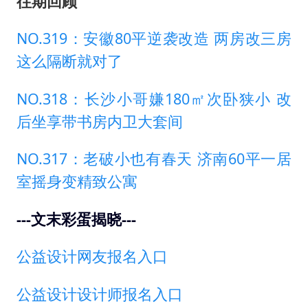
---文末彩蛋揭晓---
公益设计网友报名入口
公益设计设计师报名入口
责任编辑：张丽萍_GZS4780
打开网易新闻体验更佳
夜舞枫
0
辽宁大连