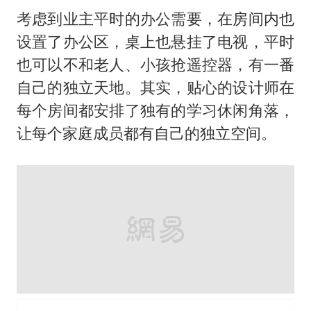
打开网易新闻 查看精彩图片
3、长条形阳台一分为二，景观和功能性
两不误
偌大的家里，其实只有一个阳台，连接着
客厅和老人房，其余都是窗。这样一来，
这个近9米的阳台就显得过于浪费。设计
师在老人家和客厅的中间，设置了玻璃移