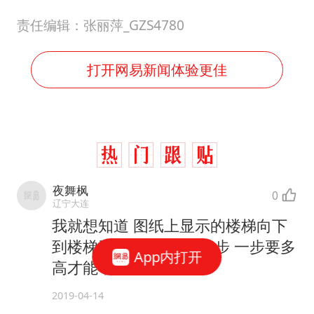
我就想知道 图纸上显示的楼梯向下
到楼梯开口的位置一共9步 一步要多
高才能不碰头？
2019-04-14
打开APP发贴
1
条跟贴
相关推荐
全友家居干货丨8个多功能空间设计，颜值与收纳拿捏！
App内打开