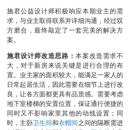
良，让各方面都更具有品质感。需要考虑
地下室楼梯的安置位置，保证通行便捷的
同时又不影响家里其他的动线设置；同
时，主卧
卫生间
和
衣帽间
之间的隔断需进
行调整，使空间更加整体化；
阳台
处也应
进行优化，让客厅和老人房都能满足不同
的需求，保证采光、功能性和没关系；地
下室则不只是用作储物，更是结合了业主
的生活习惯和社交方式来进行布局。设计
完成后，应业主喜好提供新中式的装修风
格效果参考。
一楼：