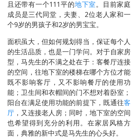
能；卫生间和衣帽间的门不想对着卧室；
阳台在满足使用功能的前提下，既通往
客
厅
，又连接老人房；同时，地下室的空间
也希望得到充分的利用。在家居风格方
面，典雅的新中式是马先生的心头好。
施君公益设计师积极响应本期业主的需
求，与业主取得联系并详细沟通，经过双
方磨合，最终敲定了一套完美的解决方
案。
施君设计师改造思路：
本案改造需求不
大，对于新房来说关键是进行合理的布
置。业主家的面积较大，能满足一家人的
日常起居生活，因此需要在细节上进行改