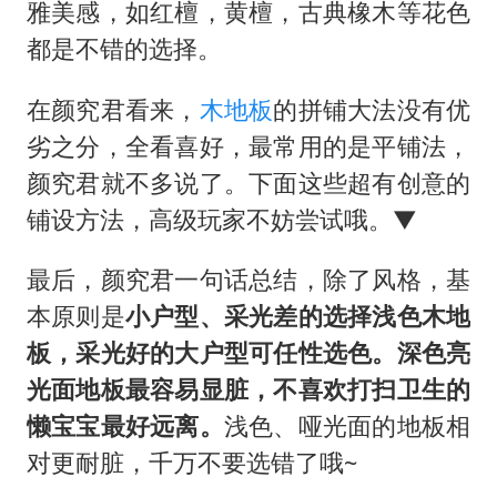
雅美感，如红檀，黄檀，古典橡木等花色
都是不错的选择。
在颜究君看来，
木地板
的拼铺大法没有优
劣之分，全看喜好，最常用的是平铺法，
颜究君就不多说了。下面这些超有创意的
铺设方法，高级玩家不妨尝试哦。▼
最后，颜究君一句话总结，除了风格，基
本原则是
小户型、采光差的选择浅色木地
板，采光好的大户型可任性选色。深色亮
光面地板最容易显脏，不喜欢打扫卫生的
懒宝宝最好远离。
浅色、哑光面的地板相
对更耐脏，千万不要选错了哦~