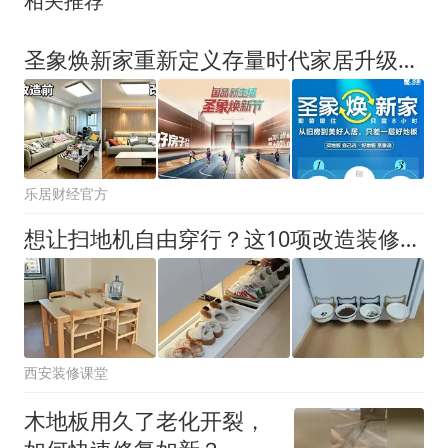
相关推荐
圣象焕新家重新定义存量时代家居升级逻辑，筑牢说换就换的底气！
乐居财经官方
想让扫地机自由穿行？这10项改造装修时提前做
西安装修课堂
木地板用久了老化开裂，