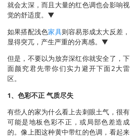
就会太深，而且大量的红色调也会影响视
觉的舒适度。▼
如果搭配浅色
家具
则容易形成太大反差，
显得突兀，产生严重的分离感。▼
但是，不要以为放弃深红你就安全了，下
面颜究君先带你们实力避开下面2大雷
区。
1、色彩不正 气质尽失
有些人的家为什么看上去刺眼土气，很有
可能是地板色彩不正，或局部色差造成
的。像上图这种黄中带红的色调，看起来