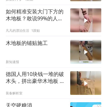
如何精准安装大门下方的
木地板？敢说99%的人做
法都是错误的！
凡凡的漂泊生活
1跟贴
木地板的铺贴施工
新知速报
德国人用10块钱一堆的破
木头，拼出豪华木地板 #
木工边角料利用
装备解析室
天空硬糖消