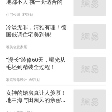
地都不大 挑一套适合的
住宅公园
87跟贴
冷淡无罪，清雅有理！德
国低调住宅美到爆!
唯美创意家居
“漫长”装修60天，曝光从
毛坯到精装全过程！
家庭装修设计
66跟贴
女神的婚房真让人羡慕！
地中海与田园风的亲密接
触