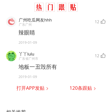
广州吃瓜网友hhh
12
广东广州
辣眼睛
2019-01-09
丫丫lulu
12
广东省广州市
地板一丑毁所有
2019-01-09
打开APP发贴
120
条跟贴