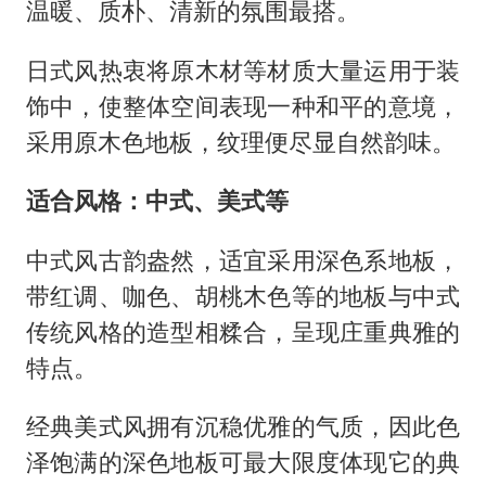
温暖、质朴、清新的氛围最搭。
日式风热衷将原木材等材质大量运用于装
饰中，使整体空间表现一种和平的意境，
采用原木色地板，纹理便尽显自然韵味。
适合风格：中式、美式等
中式风古韵盎然，适宜采用深色系地板，
带红调、咖色、胡桃木色等的地板与中式
传统风格的造型相糅合，呈现庄重典雅的
特点。
经典美式风拥有沉稳优雅的气质，因此色
泽饱满的深色地板可最大限度体现它的典