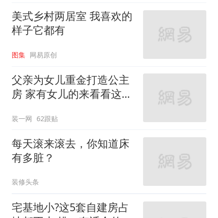
美式乡村两居室 我喜欢的
样子它都有
图集
网易原创
父亲为女儿重金打造公主
房 家有女儿的来看看这些
设计
装一网
62跟贴
每天滚来滚去，你知道床
有多脏？
装修头条
宅基地小?这5套自建房占