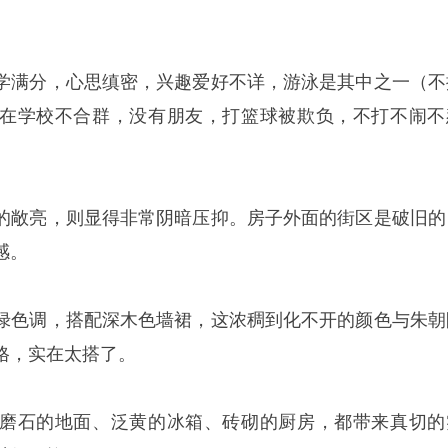
学满分，心思缜密，兴趣爱好不详，游泳是其中之一（不
在学校不合群，没有朋友，打篮球被欺负，不打不闹不
的敞亮，则显得非常阴暗压抑。房子外面的街区是破旧的
感。
绿色调，搭配深木色墙裙，这浓稠到化不开的颜色与朱朝
格，实在太搭了。
磨石的地面、泛黄的冰箱、砖砌的厨房，都带来真切的