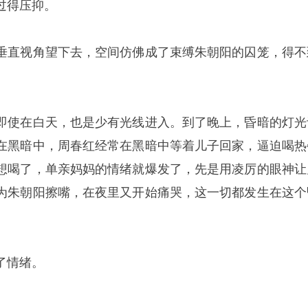
过得压抑。
垂直视角望下去，空间仿佛成了束缚朱朝阳的囚笼，得不
即使在白天，也是少有光线进入。到了晚上，昏暗的灯光
在黑暗中，周春红经常在黑暗中等着儿子回家，逼迫喝热
想喝了，单亲妈妈的情绪就爆发了，先是用凌厉的眼神让
为朱朝阳擦嘴，在夜里又开始痛哭，这一切都发生在这个
了情绪。