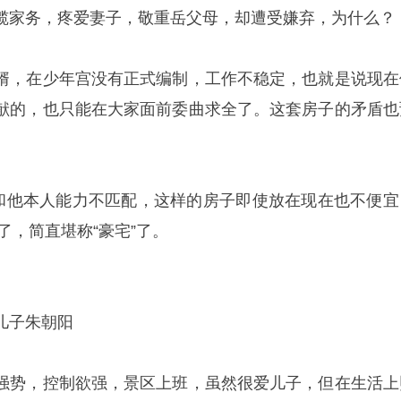
揽家务，疼爱妻子，敬重岳父母，却遭受嫌弃，为什么？
婿，在少年宫没有正式编制，工作不稳定，也就是说现在
献的，也只能在大家面前委曲求全了。这套房子的矛盾也
。
”和他本人能力不匹配，这样的房子即使放在现在也不便宜
了，简直堪称“豪宅”了。
儿子朱朝阳
强势，控制欲强，景区上班，虽然很爱儿子，但在生活上