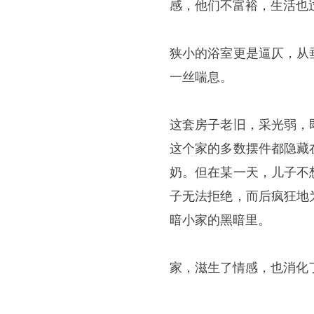
感，他们不富裕，生活也
狭小的浴室更是逼仄，从
一丝喘息。
这套房子老旧，采光弱，
这个家的多数摆件都隐藏
奶。但在某一天，儿子不
子无法拒绝，而后疯狂地
暗小家的黑暗里。
家，滋生了情感，也消化