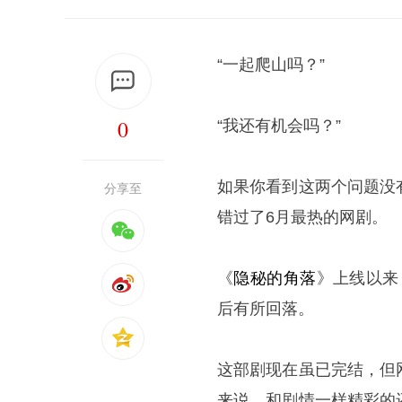
“一起爬山吗？”
0
“我还有机会吗？”
如果你看到这两个问题没
分享至
错过了6月最热的网剧。
《
隐秘的角落
》上线以来
后有所回落。
这部剧现在虽已完结，但
来说，和剧情一样精彩的