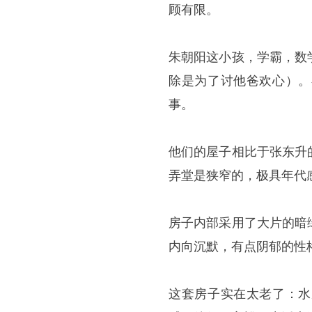
顾有限。
朱朝阳这小孩，学霸，数
除是为了讨他爸欢心）。
事。
他们的屋子相比于张东升
弄堂是狭窄的，极具年代
房子内部采用了大片的暗
内向沉默，有点阴郁的性
这套房子实在太老了：水