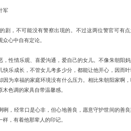
叶军
的剧，不可能没有警察出现的。不过这两位警官可有点
观众心中自有定论。
恶，性情乐观、喜爱沟通，爱自己的女儿。不像朱朝阳妈
儿快乐成长，不管女儿考多少分，都能让他开心，因而叶
却因为幸福的家庭环境没有什么压力。相比朱朝阳家啊，
原木色调的家具自带温馨感。
咧咧，经常口是心非，但心地善良，愿意守护世间的善良
一样，有着他那辈人的印记。