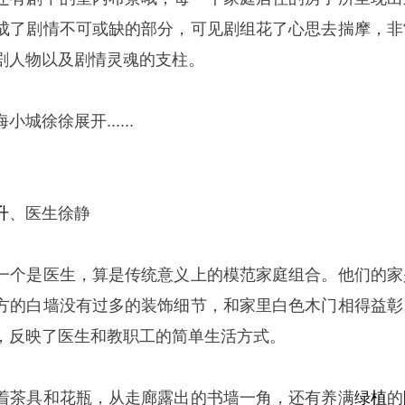
成了剧情不可或缺的部分，可见剧组花了心思去揣摩，非
剧人物以及剧情灵魂的支柱。
城徐徐展开......
升
、医生徐静
一个是医生，算是传统意义上的模范家庭组合。他们的家
方的白墙没有过多的装饰细节，和家里白色木门相得益彰
，反映了医生和教职工的简单生活方式。
着茶具和花瓶，从走廊露出的书墙一角，还有养满
绿植
的