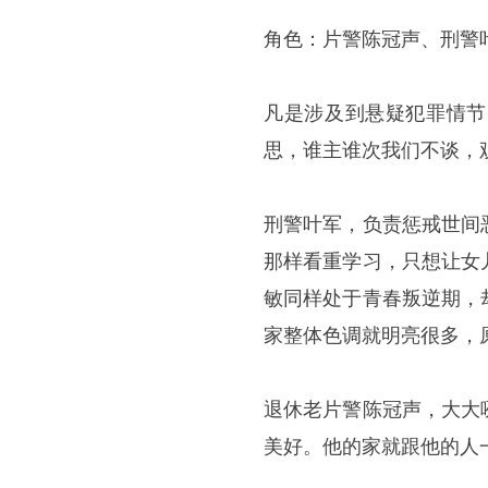
角色：片警陈冠声、刑警
凡是涉及到悬疑犯罪情节
思，谁主谁次我们不谈，
刑警叶军，负责惩戒世间
那样看重学习，只想让女
敏同样处于青春叛逆期，
家整体色调就明亮很多，
退休老片警陈冠声，大大
美好。他的家就跟他的人