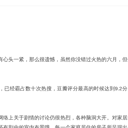
有心头一紧，那么很遗憾，虽然你没错过火热的六月，但
，已经霸占数十次热搜，豆瓣评分最高的时候达到9.2分
网络上关于剧情的讨论仍很热烈，各种脑洞大开。对家居
还有剧中的室内布景哦，每一个家庭居住的房子所呈现出