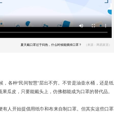
夏天戴口罩过于闷热，什么时候能摘掉口罩？
（来源：网易家居）
候，各种“民间智慧”层出不穷。不管是油壶水桶，还是纸
蔬果瓜皮，只要能戴头上，仿佛都能成为口罩的替代品。
便有人开始提倡用纸巾和布来自制口罩。但其实这些口罩