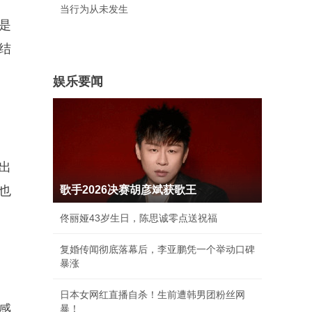
当行为从未发生
是
结
娱乐要闻
出
也
歌手2026决赛胡彦斌获歌王
佟丽娅43岁生日，陈思诚零点送祝福
复婚传闻彻底落幕后，李亚鹏凭一个举动口碑
暴涨
日本女网红直播自杀！生前遭韩男团粉丝网
感
暴！