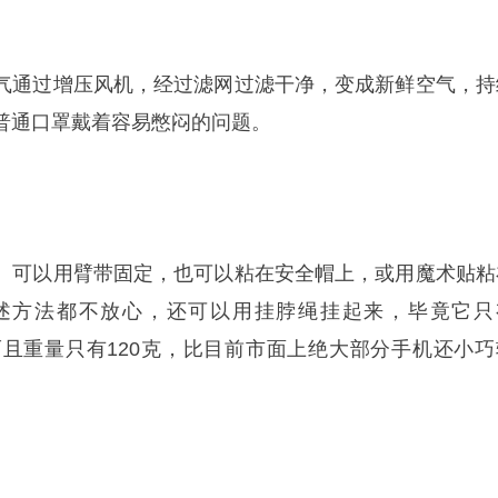
气通过增压风机，经过滤网过滤干净，变成新鲜空气，持
普通口罩戴着容易憋闷的问题。
。可以用臂带固定，也可以粘在安全帽上，或用魔术贴粘
述方法都不放心，还可以用挂脖绳挂起来，毕竟它只
大小，而且重量只有120克，比目前市面上绝大部分手机还小