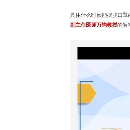
具体什么时候能摆脱口罩
副主任医师万钧教授
的解