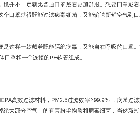
，也并不一定就比普通口罩戴着更加舒服。想要口罩戴着
这个口罩就得既能过滤病毒细菌，又能输送新鲜空气到口
便是这样一款戴着既能隔绝病毒，又能自在呼吸的口罩。
体口罩和一个连接的PE软管组成。
EPA高效过滤材料，PM2.5过滤效率≧99.9% ，病菌过
过滤掉绝大部分空气中的有害粉尘物质和病毒细菌，当然新冠