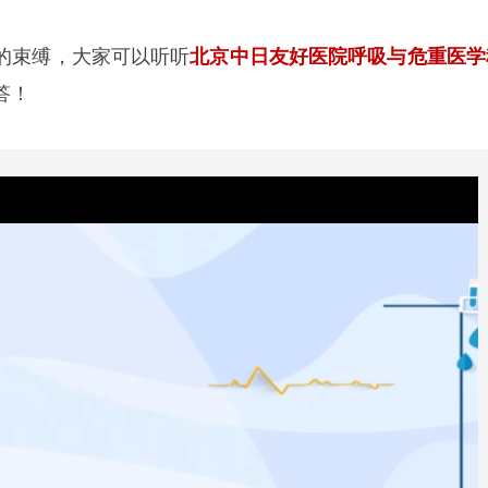
的束缚，大家可以听听
北京
中日友好医院呼吸与危重医学
答！