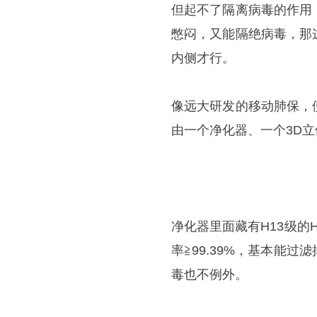
但起不了隔离病毒的作用
憋闷，又能隔绝病毒，那
内侧才行。
像远大研发的移动肺保，
由一个净化器、一个3D立
净化器里面藏有H13级的H
率≧99.39%，基本能
毒也不例外。