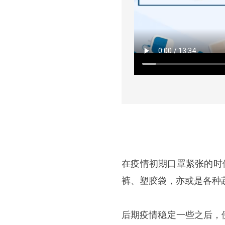
在疫情初期口罩紧张的时
裤、塑胶袋，亦或是各种
后期疫情稳定一些之后，