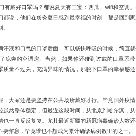
门有戴好
口罩
吗？都说夏天有三宝：西瓜、wifi和空调。
们都说，他们在炎炎夏日感到最幸福的时刻，都是回到家
刻。
满汗液和口气的口罩后面，可以畅快呼吸的时候，简直就
了凉爽的空调房。当然，如果你还碰到过戴的口罩系带
罩质量不过关，充满异味的情况，那脱下口罩的幸福感还
服，大家还是要坚持在公共场所戴好才行。毕竟国外疫情
控虽然整体稳定，但最近这段时间，从北京到哈尔滨，从
情也一直反反复复。尤其最近新疆的新冠病毒确诊人数还
不要懈怠，毕竟谁也不想成为累计确诊病例数里的之一。