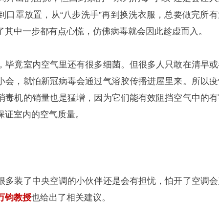
到口罩放置，从“八步洗手”再到换洗衣服，总要做完所有
了其中一步都有点心慌，仿佛病毒就会因此趁虚而入。
，毕竟室内空气里还有很多细菌。但很多人只敢在清早或
小会，就怕新冠病毒会通过气溶胶传播进屋里来。所以疫
消毒机的销量也是猛增，因为它们能有效阻挡空气中的有
保证室内的空气质量。
很多装了中央空调的小伙伴还是会有担忧，怕开了空调会
万钧教授
也给出了相关建议。