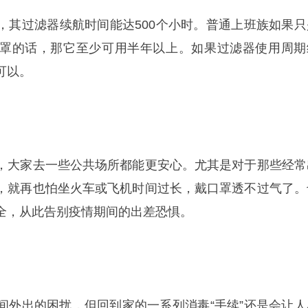
，其过滤器续航时间能达500个小时。普通上班族如果只
罩的话，那它至少可用半年以上。如果过滤器使用周期
可以。
，大家去一些公共场所都能更安心。尤其是对于那些经常
，就再也怕坐火车或飞机时间过长，戴口罩透不过气了。
全，从此告别疫情期间的出差恐惧。
间外出的困扰，但回到家的一系列消毒“手续”还是会让人