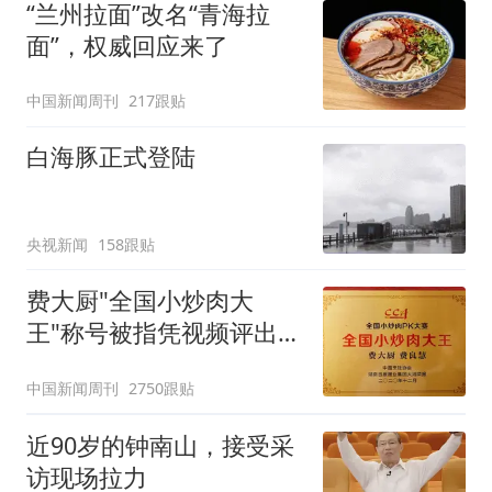
“兰州拉面”改名“青海拉
面”，权威回应来了
中国新闻周刊
217跟贴
白海豚正式登陆
央视新闻
158跟贴
费大厨"全国小炒肉大
王"称号被指凭视频评出
官方回应
中国新闻周刊
2750跟贴
近90岁的钟南山，接受采
访现场拉力