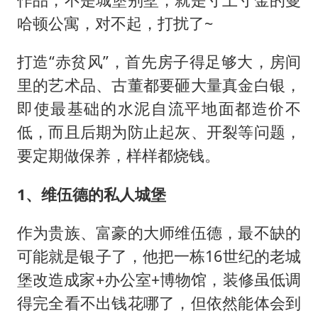
哈顿公寓，对不起，打扰了~
打造“赤贫风”，首先房子得足够大，房间
里的艺术品、古董都要砸大量真金白银，
即使最基础的水泥自流平地面都造价不
低，而且后期为防止起灰、开裂等问题，
要定期做保养，样样都烧钱。
1、维伍德的私人城堡
作为贵族、富豪的大师维伍德，最不缺的
可能就是银子了，他把一栋16世纪的老城
堡改造成家+办公室+博物馆，装修虽低调
得完全看不出钱花哪了，但依然能体会到