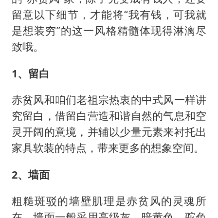
留意以下细节，才能将“我有钱，可我就
是想装穷”的这一风格精髓体现得淋漓尽
致哦。
1、留白
赤贫风和咱们老祖宗热衷的中式风一样讲
究留白，借留白营造和谐自然的气息和空
灵开阔的意境，并辅以少量元素来衬托出
家具软装的特点，带来更多的想象空间。
2、墙面
粗糙斑驳的墙壁肌理是赤贫风的灵魂所
在，墙面一般采用高级灰、暗黄色、驼色