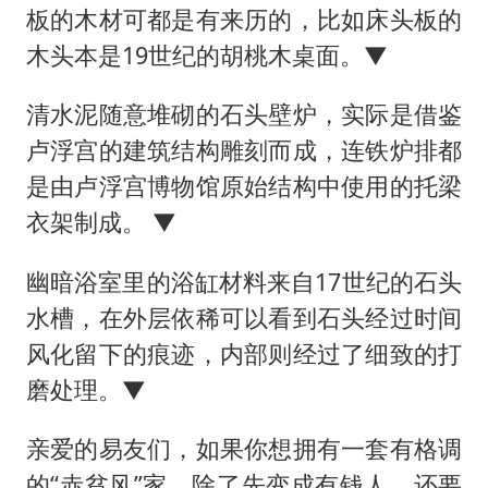
板的木材可都是有来历的，比如床头板的
木头本是19世纪的胡桃木桌面。▼
清水泥随意堆砌的石头壁炉，实际是借鉴
卢浮宫的建筑结构雕刻而成，连铁炉排都
是由卢浮宫博物馆原始结构中使用的托梁
衣架制成。 ▼
幽暗浴室里的浴缸材料来自17世纪的石头
水槽，在外层依稀可以看到石头经过时间
风化留下的痕迹，内部则经过了细致的打
磨处理。▼
亲爱的易友们，如果你想拥有一套有格调
的“赤贫风”家，除了先变成有钱人，还要