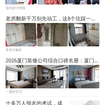
室内设计情报
老房翻新千万别先动工，这8个坑踩一个后悔十年
常州大喇叭
2026厦门装修公司综合口碑名册：厦门业主高频讨论与真实盘点
一迦的生活
十多万人报名的考试，成