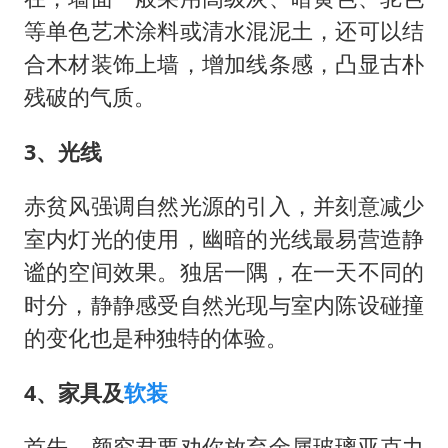
等单色艺术涂料或清水混泥土，还可以结
合木材装饰上墙，增加线条感，凸显古朴
残破的气质。
3、光线
赤贫风强调自然光源的引入，并刻意减少
室内灯光的使用，幽暗的光线最易营造静
谧的空间效果。独居一隅，在一天不同的
时分，静静感受自然光现与室内陈设碰撞
的变化也是种独特的体验。
4、家具及
软装
首先，颜究君要劝你放弃金属玻璃亚克力