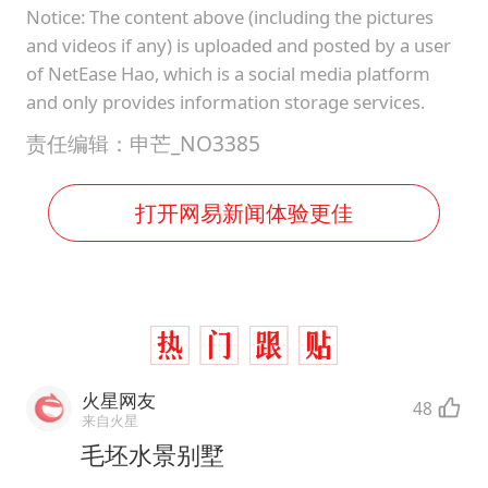
Notice: The content above (including the pictures
and videos if any) is uploaded and posted by a user
of NetEase Hao, which is a social media platform
and only provides information storage services.
责任编辑：申芒_NO3385
打开网易新闻体验更佳
火星网友
48
来自火星
毛坯水景别墅