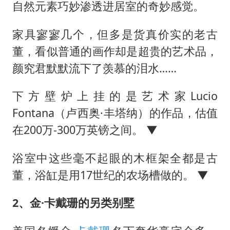
自然元素巧妙渗透进居室的奇妙感觉。
家具寥寥几个，但多是货真价实的老古
董，看似普通的画作却是超贵的艺术品，
颜究君默默流下了羡慕的泪水……
下方壁炉上挂的是艺术家Lucio
Fontana（卢西奥·丰塔纳）的作品，估值
在200万-300万英镑之间。 ▼
浴室中这些毫不起眼的木框架全都是古
董，浴缸是用17世纪的农场槽做的。 ▼
2、金·卡戴珊的另类别墅