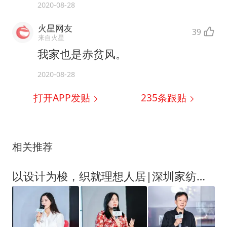
2020-08-28
火星网友
39
来自火星
我家也是赤贫风。
2020-08-28
打开APP发贴
235
条跟贴
相关推荐
以设计为梭，织就理想人居|深圳家纺家居展「织·境」全案软装设计大赛正式启动