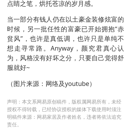
点睛之笔，烘托苍凉的岁月感。
当一部分有钱人仍在以土豪金装修炫富的
时候，另一批任性的富豪已开始拥抱“赤
贫风”，也许是真低调，也许只是单纯不
想走寻常路。Anyway，颜究君真心认
为，风格没有好坏之分，只要自己觉得舒
服就好~
（图片来源：网络及youtube）
声明：本文系网易原创稿件，版权属网易所有，未经
授权不得转载，已经协议授权的媒体下载使用时须注
明稿件来源：网易家居及作者姓名，违者将依法追究
责任。