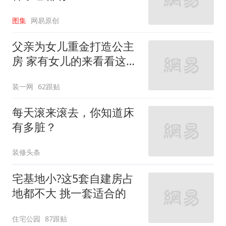
图集
网易原创
父亲为女儿重金打造公主
房 家有女儿的来看看这些
设计
装一网
62跟贴
每天滚来滚去，你知道床
有多脏？
装修头条
宅基地小?这5套自建房占
地都不大 挑一套适合的
住宅公园
87跟贴