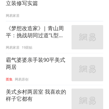
立装修写实篇
网易家居
《梦想改造家》| 青山周
平：挑战胡同过道“L型的
家”
网易家居
19跟贴
霸气婆婆亲手装90平美式
两居
图集
网易原创
美式乡村两居室 我喜欢的
样子它都有