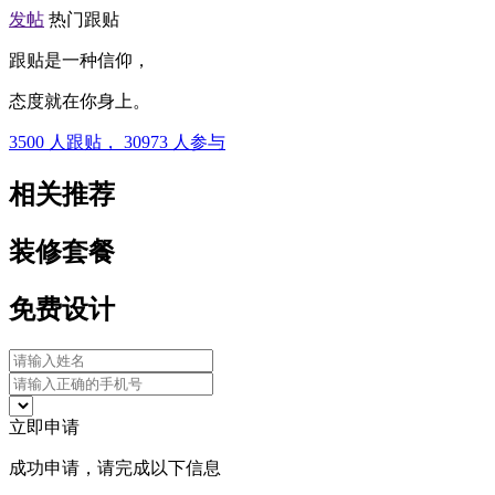
发帖
热门跟贴
跟贴是一种信仰，
态度就在你身上。
3500
人跟贴，
30973
人参与
相关推荐
装修套餐
免费设计
立即申请
成功申请，请完成以下信息