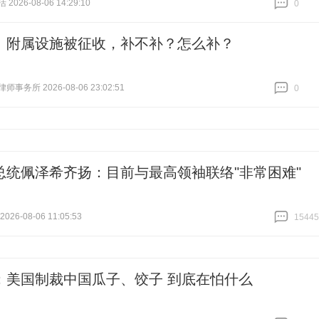
026-08-06 14:29:10
0
跟贴
0
、附属设施被征收，补不补？怎么补？
事务所 2026-08-06 23:02:51
0
跟贴
0
总统佩泽希齐扬：目前与最高领袖联络"非常困难"
26-08-06 11:05:53
15445
跟贴
15445
：美国制裁中国瓜子、饺子 到底在怕什么