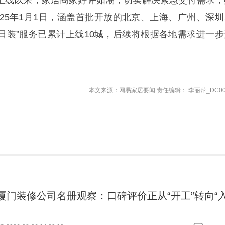
服务上线以来，家居商家好评如潮，切实解决紧急交付需求，
025年1月1日，涵盖首批开放的北京、上海、广州、深圳
当日装”服务已累计上线10城，后续将根据各地需求进一步
本文来源：网易家居要闻 责任编辑： 李丽萍_DC00
26厦门装修公司名册观察：口碑评价正从“开工”转向“