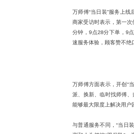
万师傅“当日装”服务上
商家受访时表示，第一次
分钟，9点28分下单，9
速服务体验，顾客赞不绝
万师傅方面表示，开创“
派、换新、临时找师傅、
能够最大限度上解决用户
与普通服务不同，“当日