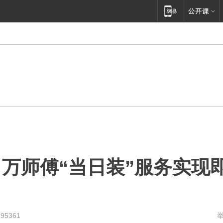
万师傅“当日装”服务实现
295361