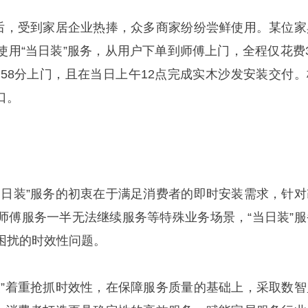
线后，受到家居企业热捧，众多商家纷纷尝鲜使用。某位家
使用“当日装”服务，从用户下单到师傅上门，全程仅花费3
点58分上门，且在当日上午12点完成实木沙发安装交付。
口。
当日装”服务的初衷在于满足消费者的即时安装需求，针对
师傅服务一半无法继续服务等特殊业务场景，“当日装”服
困扰的时效性问题。
装”着重抢抓时效性，在保障服务质量的基础上，采取数智