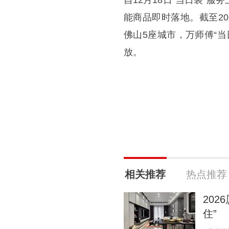
自12月18日“当日装”
能商品即时落地。截至2
佛山5座城市，万师傅“
放。
相关推荐
热点推荐
20
住”