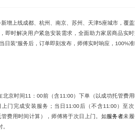
服务新增上线成都、杭州、南京、苏州、天津5座城市，覆盖
，即时解决用户紧急安装需求，全面助力家居商品实时
当日装”服务后，订单即刻发布，师傅实时响应，100%准
在北京时间11：00前（含11:00）下单（以成功托管费
门完成安装服务；当日11:00后（不含11:00）至次
功托管费用时间计算），师傅将于次日上门。如
服务者
未履
付。