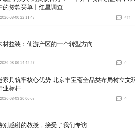
户的贷款买单丨红星调查
26-08-06 22:11:48
671
跟贴
671
木材整装：仙游产区的一个转型方向
26-08-06 14:42:27
0
跟贴
0
老家具筑牢核心优势 北京丰宝斋全品类布局树立文
行业标杆
26-08-03 20:00:03
0
跟贴
0
特别感谢的教授，接受了我们专访