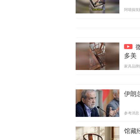
阿喵搞笑配音
多美
家具品牌推荐
伊朗
参考消息 20
馆藏