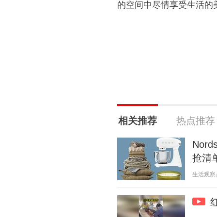
的空间中尽情享受生活的
相关推荐
热点推荐
Nor
抢清
生活观察员啊