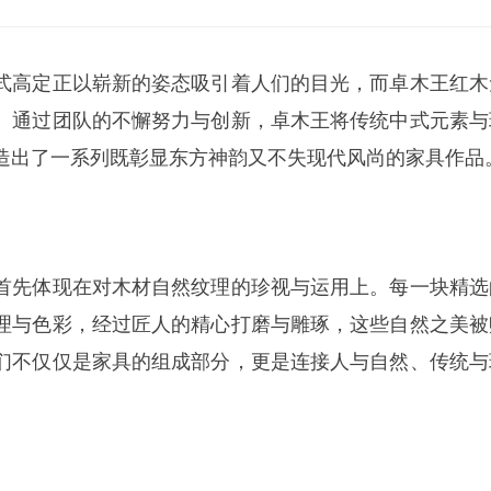
式高定正以崭新的姿态吸引着人们的目光，而卓木王红木
。通过团队的不懈努力与创新，卓木王将传统中式元素与
造出了一系列既彰显东方神韵又不失现代风尚的家具作品
首先体现在对木材自然纹理的珍视与运用上。每一块精选
理与色彩，经过匠人的精心打磨与雕琢，这些自然之美被
们不仅仅是家具的组成部分，更是连接人与自然、传统与