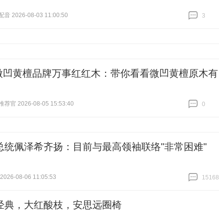
 2026-08-03 11:00:50
3
跟贴
3
微凹黄檀品牌万事红红木：带你看看微凹黄檀原木有
官 2026-08-05 15:53:40
0
跟贴
0
总统佩泽希齐扬：目前与最高领袖联络"非常困难"
26-08-06 11:05:53
15168
跟贴
15168
经典，大红酸枝，安思远圈椅