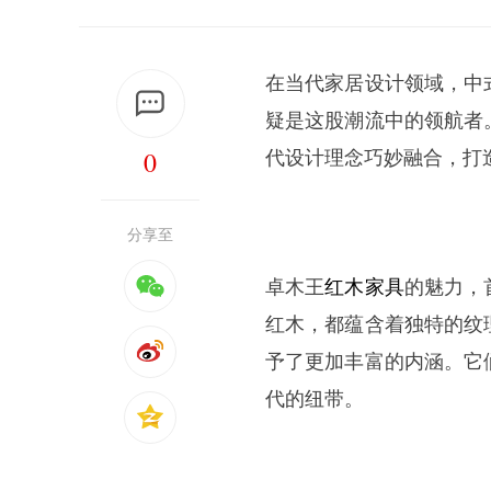
在当代家居设计领域，中
疑是这股潮流中的领航者
0
代设计理念巧妙融合，打
分享至
卓木王
红木家具
的魅力，
红木，都蕴含着独特的纹
予了更加丰富的内涵。它
代的纽带。