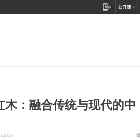
红木：融合传统与现代的中
372816