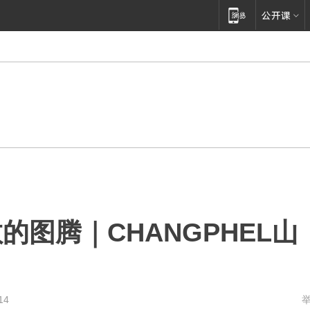
图腾｜CHANGPHEL山
14