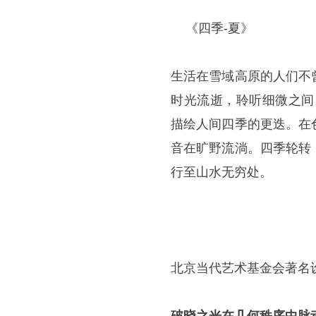
《四季-夏》
生活在雪域高原的人们不
时光流逝，聆听细微之间
描绘人间四季的更迭。在
音在旷野流淌。四季轮转
行至山水无穷处。
北京当代艺术基金会著名