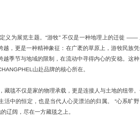
 定义为展览主题。“游牧” 不仅是一种地理上的迁徙 ——
跨越，更是一种精神象征：在广袤的草原上，游牧民族凭
跨越季节与地域的限制，在流动中寻得内心的安稳。这种
HANGPHEL山赴品牌的核心所在。
而言，藏毯不仅是家的物理承载，更是连接人与土地的纽带。
生活中的恒定，也是当代人心灵漂泊的归属。 “心系旷野
地的辽阔，尽在一方藏毯之上。