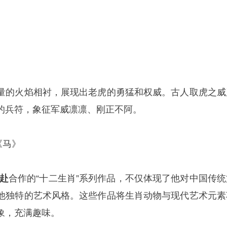
量的火焰相衬，展现出老虎的勇猛和权威。古人取虎之威
的兵符，象征军威凛凛、刚正不阿。
《马》
山赴
合作的“十二生肖”系列作品，不仅体现了他对中国传统
他独特的艺术风格。这些作品将生肖动物与现代艺术元素
象，充满趣味。