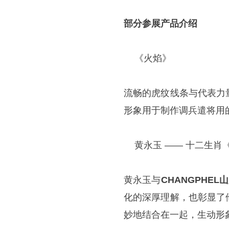
部分参展产品介绍
《火焰》
流畅的虎纹线条与代表力
形象用于制作调兵遣将用
黄永玉 —— 十二生肖
黄永玉与
CHANGPHEL
化的深厚理解，也彰显了
妙地结合在一起，生动形