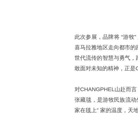
此次参展，品牌将 “游牧”
喜马拉雅地区走向都市的
世代流传的智慧与勇气，
敢面对未知的精神，正是C
对CHANGPHEL山赴
张藏毯，是游牧民族流动
家在毯上” 家的温度，天