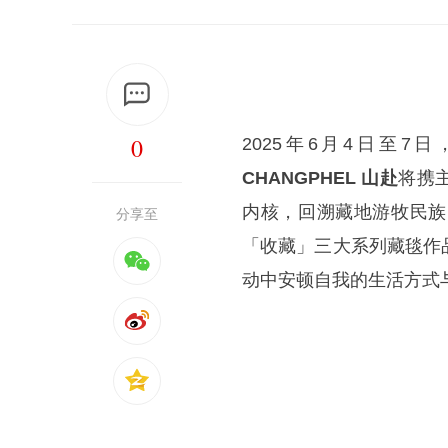
0
2025年6月4日至
CHANGPHEL 山赴
将携
内核，回溯藏地游牧民族
分享至
「收藏」三大系列藏毯作
动中安顿自我的生活方式