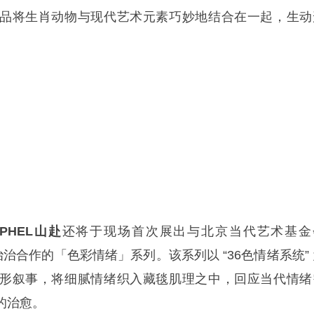
品将生肖动物与现代艺术元素巧妙地结合在一起，生动
GPHEL山赴
还将于现场首次展出与北京当代艺术基金
治治合作的「色彩情绪」系列。该系列以 “36色情绪系统”
形叙事，将细腻情绪织入藏毯肌理之中，回应当代情绪
的治愈。