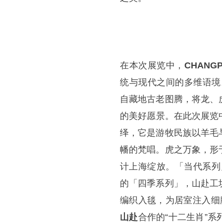
在本次展览中，
CHANG
统与现代之间的多维语境
自藏地古老图腾，将龙、
的美好愿景。在此次展览
绎，它是游牧民族以羊毛
幡的梵唱。虎之万象，形
计上海绽放。「当代系列
的「四季系列」，山赴工
编织入毯，为居室注入细
山赴
合作的“十二生肖”