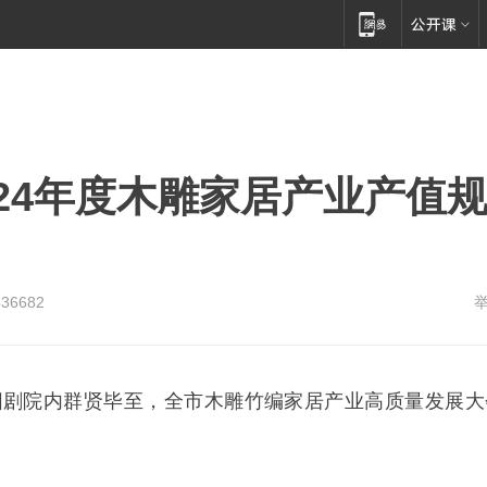
024年度木雕家居产业产值
336682
，东阳剧院内群贤毕至，全市木雕竹编家居产业高质量发展大