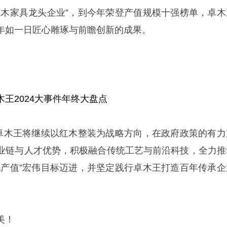
红木家具龙头企业”，到今年荣登产值规模十强榜单，卓木
年如一日匠心雕琢与前瞻创新的成果。
王2024大事件年终大盘点
，卓木王将继续以红木整装为战略方向，在政府政策的有力
业链与人才优势，积极融合传统工艺与前沿科技，全力推
亿产值”宏伟目标迈进，并坚定践行卓木王打造百年传承企
美！