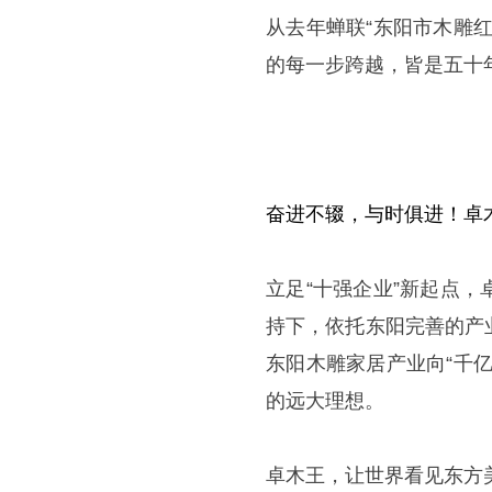
从去年蝉联“东阳市木雕
的每一步跨越，皆是五十
奋进不辍，与时俱进！卓木
立足“十强企业”新起点
持下，依托东阳完善的产
东阳木雕家居产业向“千
的远大理想。
卓木王，让世界看见东方