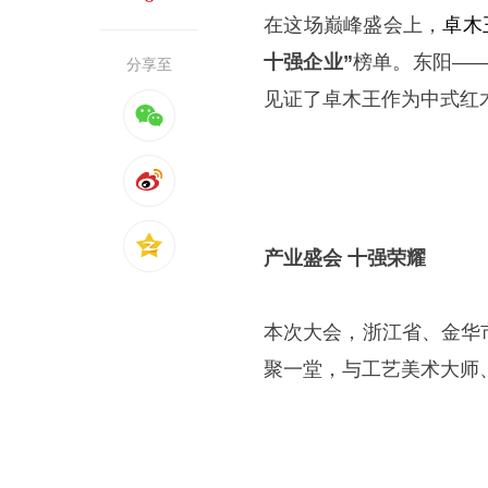
在这场巅峰盛会上，
卓木
十强企业”
榜单。东阳——
分享至
见证了卓木王作为中式红
产业盛会 十强荣耀
本次大会，浙江省、金华
聚一堂，与工艺美术大师