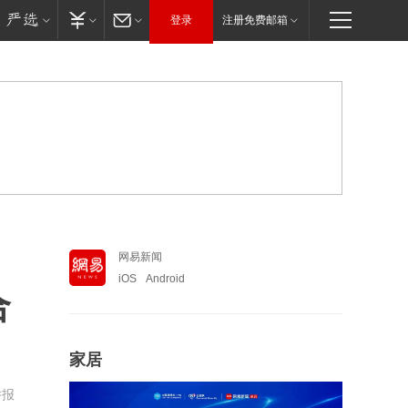
登录
注册免费邮箱
网易新闻
iOS
Android
合
家居
举报