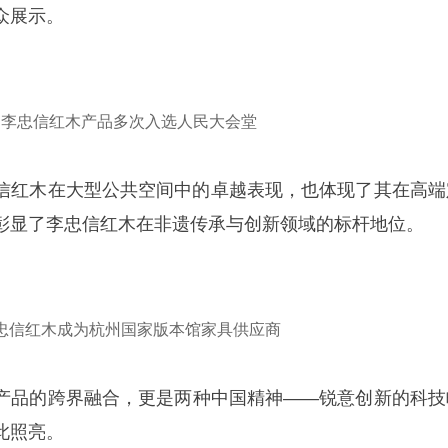
众展示。
李忠信红木产品多次入选人民大会堂
信红木在大型公共空间中的卓越表现，也体现了其在高端
彰显了李忠信红木在非遗传承与创新领域的标杆地位。
忠信红木成为杭州国家版本馆家具供应商
产品的跨界融合，更是两种中国精神——锐意创新的科技
此照亮。