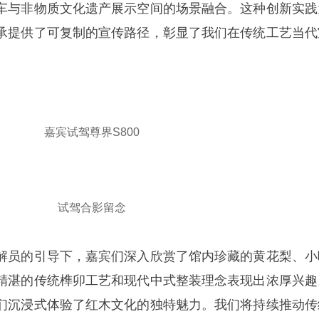
车与非物质文化遗产展示空间的场景融合。这种创新实践
承提供了可复制的宣传路径，彰显了我们在传统工艺当代
嘉宾试驾尊界S800
试驾合影留念
解员的引导下，嘉宾们深入欣赏了馆内珍藏的黄花梨、小
精湛的传统榫卯工艺和现代中式整装理念表现出浓厚兴趣
们沉浸式体验了红木文化的独特魅力。我们将持续推动传