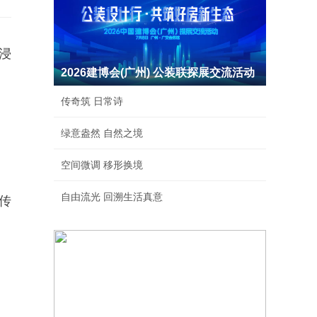
浸
2026建博会(广州) 公装联探展交流活动
传奇筑 日常诗
绿意盎然 自然之境
空间微调 移形换境
自由流光 回溯生活真意
传