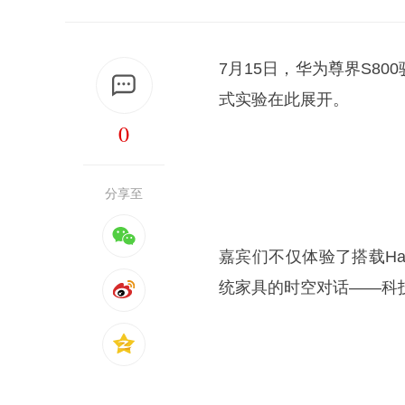
7月15日，华为尊界S8
式实验在此展开。
0
分享至
嘉宾们不仅体验了搭载Ha
统家具的时空对话——科