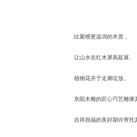
比紫檀更温润的木质，
让山水在红木屏风延展、
植物花卉于走廊绽放。
东阳木雕的匠心巧艺雕琢
吉祥祝福的美好期许寄托