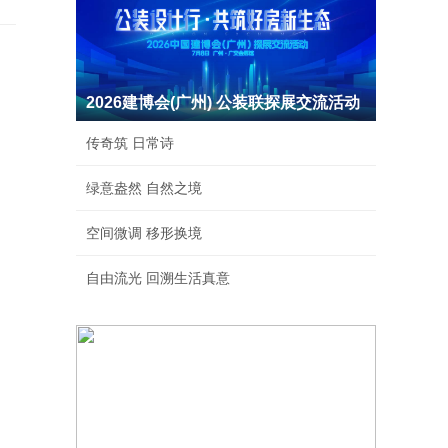
2026建博会(广州) 公装联探展交流活动
传奇筑 日常诗
绿意盎然 自然之境
空间微调 移形换境
自由流光 回溯生活真意