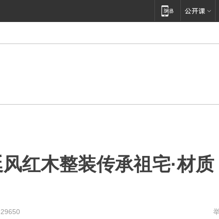
宫廷风红木整装传承祖宅·材质
329650