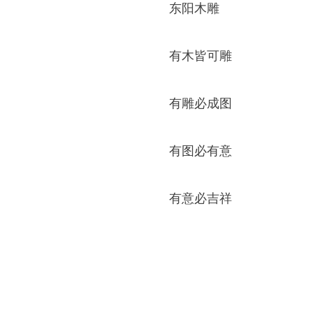
东阳木雕
有木皆可雕
有雕必成图
有图必有意
有意必吉祥