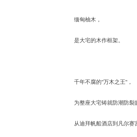
缅甸柚木，
是大宅的木作框架。
千年不腐的"万木之王"，
为整座大宅铸就防潮防裂
从迪拜帆船酒店到凡尔赛