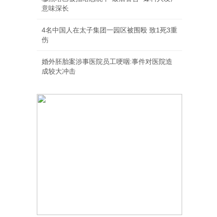
意味深长
4名中国人在太子集团一园区被围殴 致1死3重
伤
婚外胚胎案涉事医院员工哽咽:事件对医院造
成较大冲击