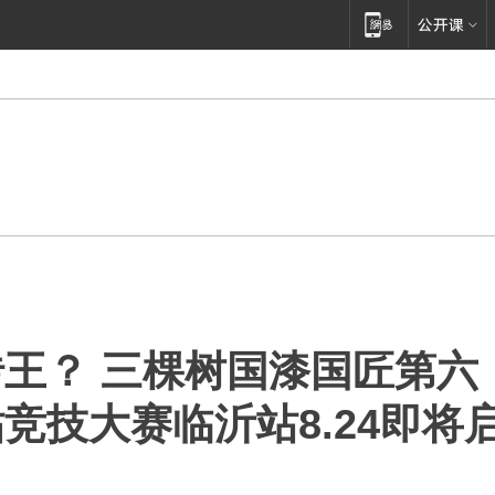
王？ 三棵树国漆国匠第六
竞技大赛临沂站8.24即将