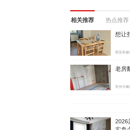
相关推荐
热点推荐
想让
西安装修课堂
老房
常州大喇叭 2
20
实盘