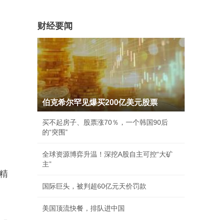
财经要闻
伯克希尔罕见爆买200亿美元股票
买不起房子、股票涨70％，一个韩国90后
的“突围”
全球资源博弈升温！深挖A股自主可控“大矿
主”
精
国际巨头，被判超60亿元天价罚款
美国顶流快餐，排队进中国