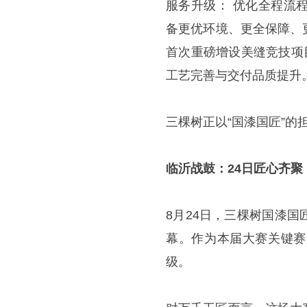
服务升级： 优化全程流
备更优环境、更全保障、
首次重磅增设美缝竞技项
工艺完善与交付品质提升
三棵树正以“国漆国匠”
临沂战鼓：24日匠心齐聚
8月24日，三棵树国漆
幕。作为本届大赛关键赛
级。