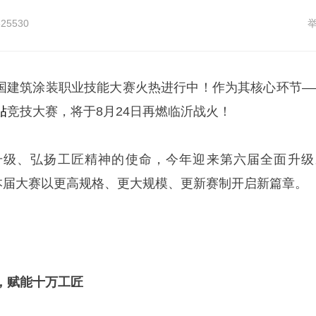
325530
全国建筑涂装职业技能大赛火热进行中！作为其核心环节—
贴
竞技大赛，将于8月24日再燃临沂战火！
升级、弘扬工匠精神的使命，今年迎来第六届全面升级
，本届大赛以更高规格、更大规模、更新赛制开启新篇章。
，赋能十万工匠