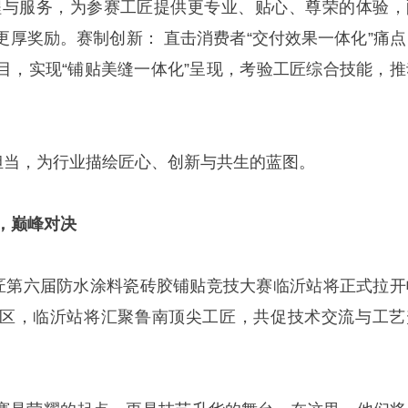
程与服务，为参赛工匠提供更专业、贴心、尊荣的体验，
更厚奖励。赛制创新： 直击消费者“交付效果一体化”痛点
目，实现“铺贴美缝一体化”呈现，考验工匠综合技能，推
。
的担当，为行业描绘匠心、创新与共生的蓝图。
，巅峰对决
国匠第六届防水涂料瓷砖胶铺贴竞技大赛临沂站将正式拉开
区，临沂站将汇聚鲁南顶尖工匠，共促技术交流与工艺