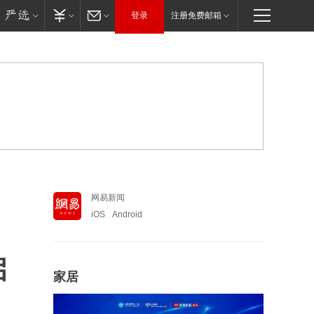
登录
注册免费邮箱
网易新闻
iOS
Android
启
家居