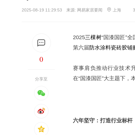
2025-08-19 11:29:53 来源: 网易家居要闻
上海
2025
三棵树
“国漆国匠”
第六届
防水
涂料
瓷砖胶
铺
0
赛事肩负推动行业技术
在“国漆国匠”大主题下
分享至
六年坚守：打造行业标杆