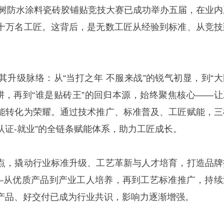
三棵树防水涂料瓷砖胶铺贴竞技大赛已成功举办五届，在业内
十万名工匠。这背后，是无数工匠从经验到标准、从竞技
其升级脉络：从“当打之年 不服来战”的锐气初显，到“大
深耕，再到“谁是贴砖王”的回归本源，始终聚焦核心——让
能转化为荣耀。通过技术推广、标准普及、工匠赋能，三
-认证-就业”的全链条赋能体系，助力工匠成长。
点，撬动行业标准升级、工艺革新与人才培育，打造品牌
——从优质产品到产业工人培养，再到工艺标准推广，持续
产品、好交付已成为行业共识，影响力逐渐增强。