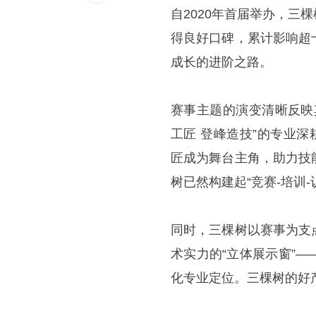
自2020年首届举办，
得良好口碑，累计影响超
成长的进阶之路。
赛事主题的演变清晰反映
工匠 登峰造技”的专业
匠成为舞台主角，助力技
树已然构建起“竞赛-培训
同时，三棵树以赛事为支
术实力的“立体展示窗”
化专业定位。三棵树的好