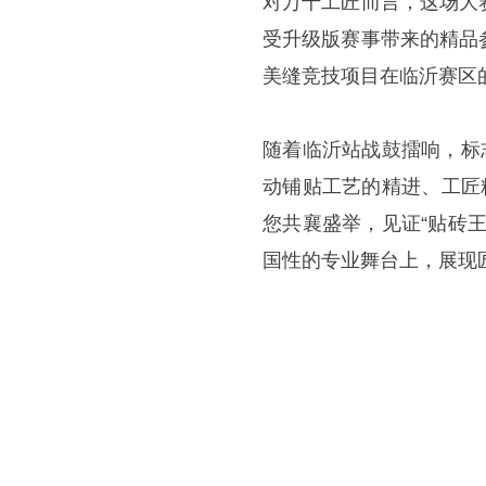
对万千工匠而言，这场大
受升级版赛事带来的精品
美缝竞技项目在临沂赛区
随着临沂站战鼓擂响，标
动铺贴工艺的精进、工匠
您共襄盛举，见证“贴砖
国性的专业舞台上，展现