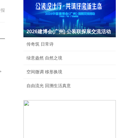
举报
2026建博会(广州) 公装联探展交流活动
—
传奇筑 日常诗
绿意盎然 自然之境
。
空间微调 移形换境
自由流光 回溯生活真意