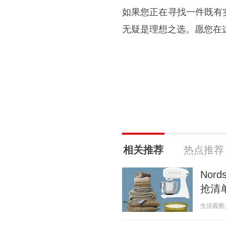
如果您正在寻找一件既有
无疑是理想之选。愿您在
相关推荐
热点推荐
Nor
抢清
生活观察员啊