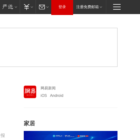
登录
注册免费邮箱
网易新闻
iOS
Android
家居
举报