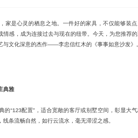
，家是心灵的栖息之地。一件好的家具，不仅能够装点
载情感，成为连接过去与现在的纽带。今天，为您推荐的
艺与文化深意的杰作——李忠信红木的《事事如意沙发》
庄典雅
典的“123配置”，适合宽敞的客厅或别墅空间，彰显大气
，线条流畅自然，如行云流水，毫无滞涩之感。