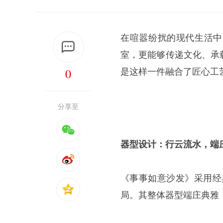
在喧嚣纷扰的现代生活中
室，更能够传递文化、承
0
是这样一件融合了匠心工
分享至
器型设计：行云流水，端
《事事如意沙发》采用经
局。其整体器型端庄典雅