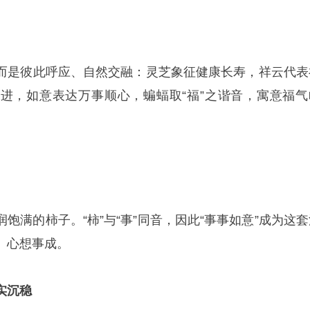
而是彼此呼应、自然交融：灵芝象征健康长寿，祥云代表
进，如意表达万事顺心，蝙蝠取“福”之谐音，寓意福气
饱满的柿子。“柿”与“事”同音，因此“事事如意”成为这套
、心想事成。
实沉稳