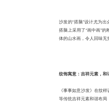
沙发的“搭脑”设计尤为
搭脑上采用了“画中画”
体的山水画，令人回味无
纹饰寓意：吉祥元素，和
《事事如意沙发》在纹样
等传统吉祥元素和谐布局