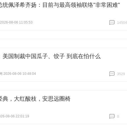
总统佩泽希齐扬：目前与最高领袖联络"非常困难"
26-08-06 11:05:53
14504
跟贴
14504
：美国制裁中国瓜子、饺子 到底在怕什么
026-08-06 10:48:04
3529
跟贴
3529
经典，大红酸枝，安思远圈椅
6-08-06 22:01:19
0
跟贴
0