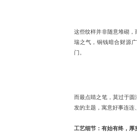
这些纹样并非随意堆砌，
瑞之气，铜钱暗合财源广
门。
而最点睛之笔，莫过于圆润
发的主题，寓意好事连连
工艺细节：有始有终，厚