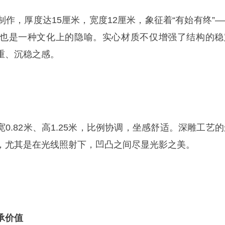
作，厚度达15厘米，宽度12厘米，象征着“有始有终”—
也是一种文化上的隐喻。实心材质不仅增强了结构的稳
重、沉稳之感。
宽0.82米、高1.25米，比例协调，坐感舒适。深雕工艺
，尤其是在光线照射下，凹凸之间尽显光影之美。
承价值