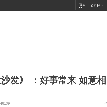
沙发》 ：好事常来 如意相
348139