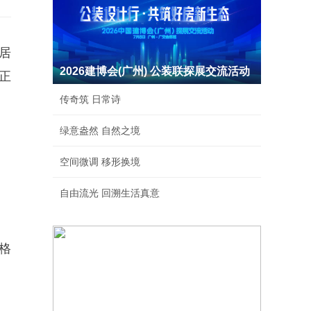
居
2026建博会(广州) 公装联探展交流活动
正
。
传奇筑 日常诗
绿意盎然 自然之境
空间微调 移形换境
自由流光 回溯生活真意
格