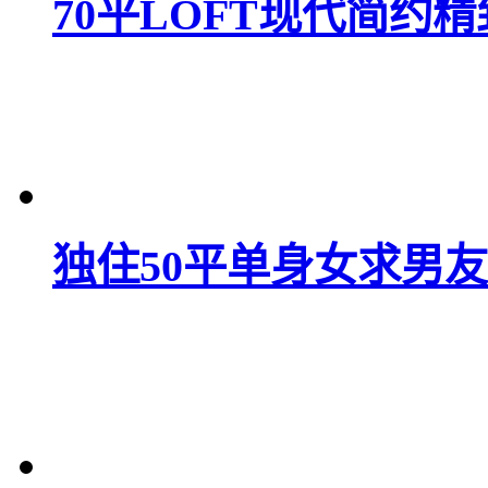
70平LOFT现代简约
独住50平单身女求男友