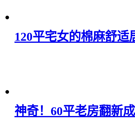
120平宅女的棉麻舒适
神奇！60平老房翻新成1