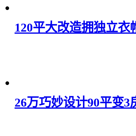
120平大改造拥独立衣
26万巧妙设计90平变3