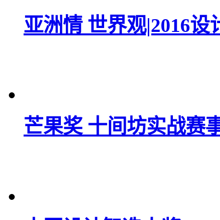
亚洲情 世界观|2016
芒果奖 十间坊实战赛