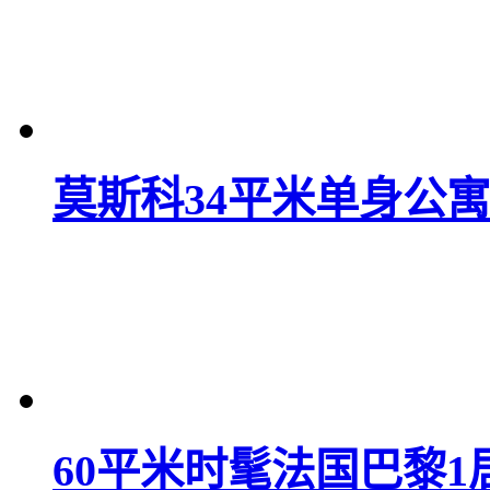
莫斯科34平米单身公寓
60平米时髦法国巴黎1