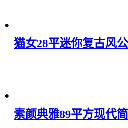
猫女28平迷你复古风
素颜典雅89平方现代