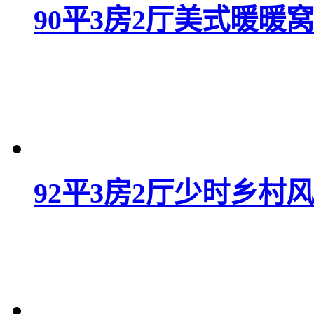
90平3房2厅美式暖暖窝
92平3房2厅少时乡村风