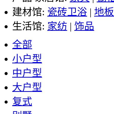
建材馆:
瓷砖卫浴
|
地板
生活馆:
家纺
|
饰品
全部
小户型
中户型
大户型
复式