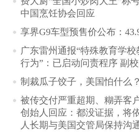
费大厨“全国小炒肉大王”称
中国烹饪协会回应
享界G9车型预售价公布：43.
广东雷州通报“特殊教育学校
行为”：已启动问责程序 副
制裁瓜子饺子，美国怕什么
被传交付严重超期、糊弄客
创始人回应：都没证据，将依
人长期与美国交管局保持沟通