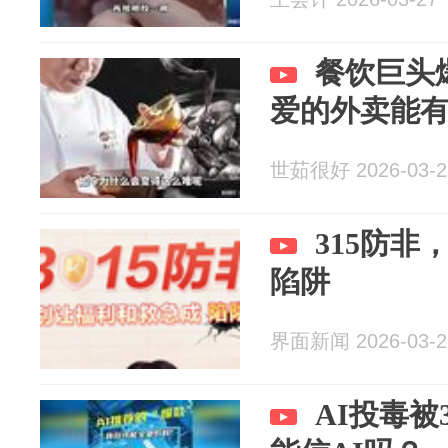
餐饮巨头
爱的外卖能
世茹很好 2026-03-2
315防
陷阱
界面新闻 2026-03-2
AI投毒被