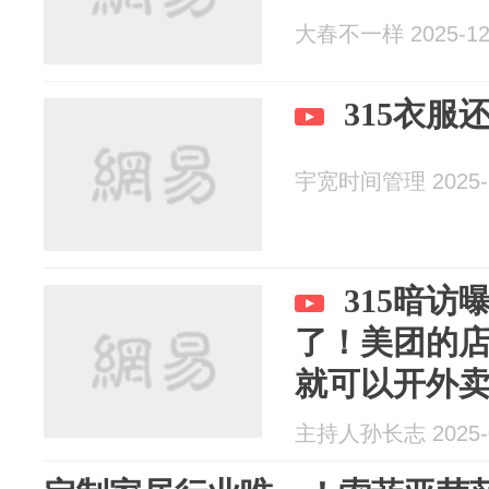
大春不一样 2025-12
315衣服
宇宽时间管理 2025-1
315暗访
了！美团的
就可以开外
主持人孙长志 2025-0