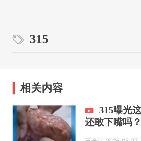
315
相关内容
315曝光
还敢下嘴吗
王会计 2026-03-27