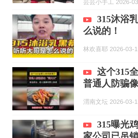
芸芸小手工 2026-03
315沐
么说的！
林欢喜耶 2026-03-1
这个31
普通人防骗像
渭南文坛 2026-03-1
315曝
家公司已吊