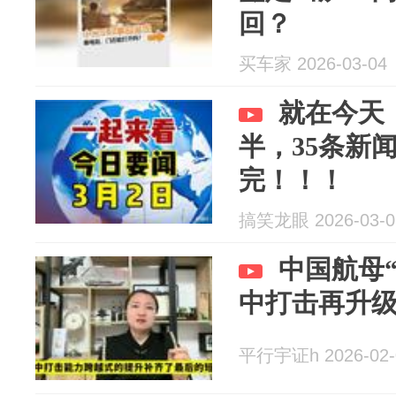
回？
买车家 2026-03-04
就在今天
半，35条新
完！！！
搞笑龙眼 2026-03-0
中国航母“
中打击再升
平行宇证h 2026-02-