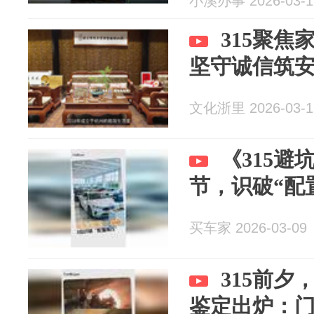
小溪办事 2026-03-1
315聚焦家装品
坚守诚信筑
文化浙里 2026-03-1
《315避
节，识破“配
买车家 2026-03-09
315前夕
鉴定出炉：