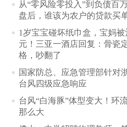
从“零风险零投入”到负债百
盘后，谁该为农户的贷款买
1岁宝宝碰坏纸巾盒，宝妈被酒
元！三亚一酒店回复：骨瓷
格，吵翻了
国家防总、应急管理部针对
台风四级应急响应
台风“白海豚”体型变大！环流
那么大