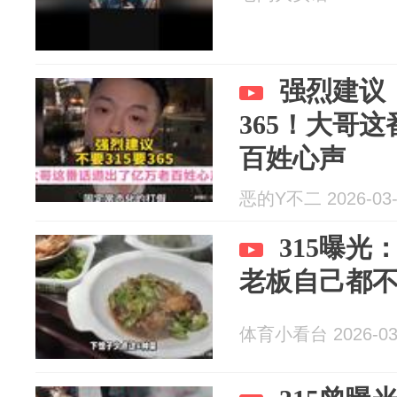
强烈建议：
365！大哥
百姓心声
恶的Y不二 2026-03-
315曝
老板自己都不
体育小看台 2026-03