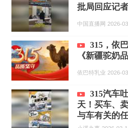
批局回应记
中国直播网 2026-03
315，依
《新疆驼奶
依巴特乳业 2026-03
315汽车
天！买车、
与车有关的