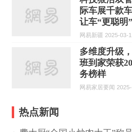
际车展千款车
让车“更聪明
网易新疆 2025-03-1
多维度升级，
班到家荣获2
务榜样
网易家居要闻 2025-0
热点新闻