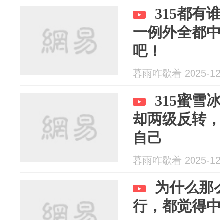
315都
一例外全都
吧！
暮雨咋歇着 2025-12
315蜜
却两级反转
自己
暮雨咋歇着 2025-12
为什么那
行，都觉得