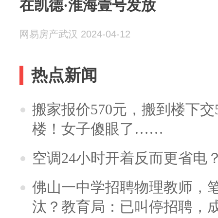
在凯德·淮海壹号发放
网易房产武汉 2024-04-12
热点新闻
搬家报价570元，搬到楼下交5
楼！女子傻眼了……
空调24小时开着反而更省电
佛山一中学招聘物理教师，笔
汰？教育局：已叫停招聘，