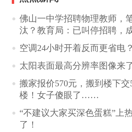
佛山一中学招聘物理教师，笔
汰？教育局：已叫停招聘，
空调24小时开着反而更省电
太阳表面最高分辨率图像来
搬家报价570元，搬到楼下交5
楼！女子傻眼了……
“不建议大家买深色蛋糕”上
了！