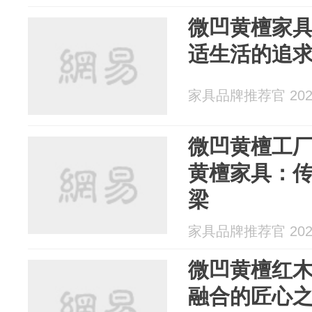
微凹黄檀家
适生活的追求 
家具品牌推荐官 2025
微凹黄檀工厂·
黄檀家具：
梁
家具品牌推荐官 2025
微凹黄檀红
融合的匠心之