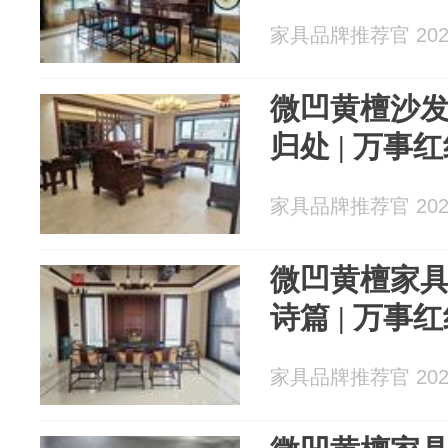
家具品牌推荐官 2026
微凹黄檀沙
归处 | 万事
家具品牌推荐官 2026
微凹黄檀家
诗篇 | 万事
家具品牌推荐官 2026