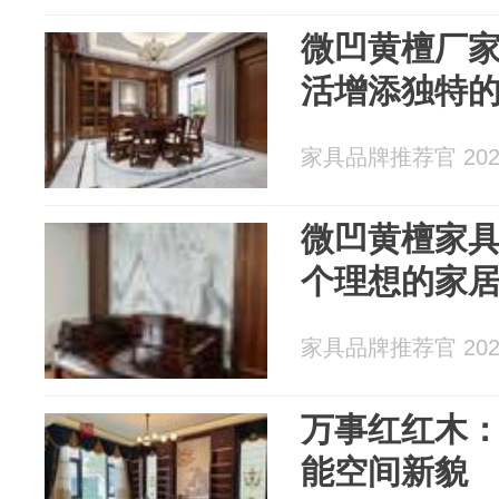
微凹黄檀厂
活增添独特
家具品牌推荐官 2026
微凹黄檀家
个理想的家居
家具品牌推荐官 2026
万事红红木
能空间新貌