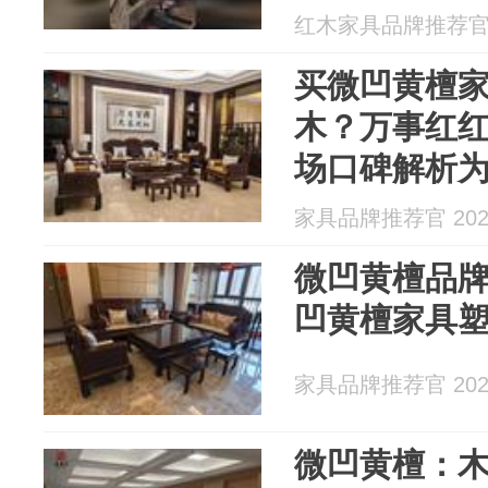
红木家具品牌推荐官 20
买微凹黄檀
木？万事红
场口碑解析
家具品牌推荐官 2026
微凹黄檀品
凹黄檀家具
家具品牌推荐官 2026
微凹黄檀：木