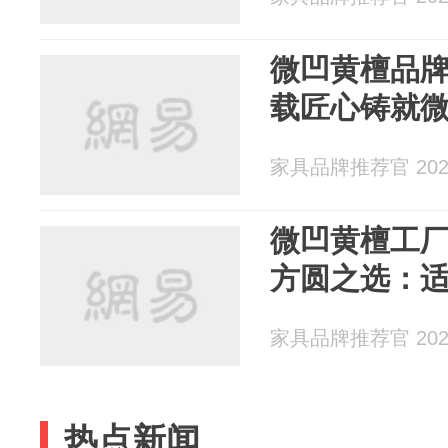
微凹黄檀品
载匠心铸就
家具品牌推荐官 2025
微凹黄檀工厂
方圆之选：
家具品牌推荐官 2025
热点新闻