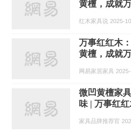
黄檀，成就
红木家具说 2025-10
万事红红木
黄檀，成就
网易家居家具 2025-0
微凹黄檀家
味 | 万事红
家具品牌推荐官 2025