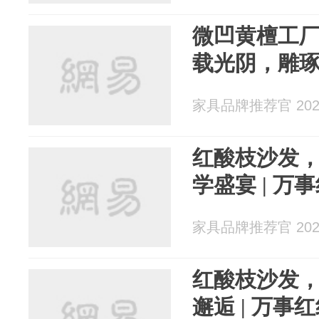
微凹黄檀工
载光阴，雕
家具品牌推荐官 2025
红酸枝沙发
学盛宴 | 万
家具品牌推荐官 2025
红酸枝沙发
邂逅 | 万事