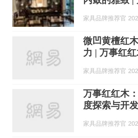
家具品牌推荐官 2026
微凹黄檀红
力 | 万事红
家具品牌推荐官 2026
万事红红木
度探索与开
家具品牌推荐官 2026