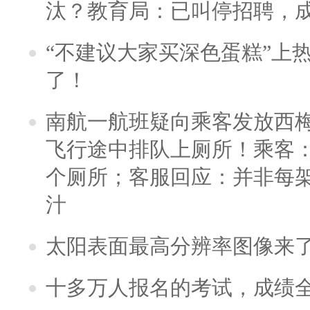
汰？教育局：已叫停招聘，
“不建议大家买深色蛋糕”上
了！
南航一航班疑向乘客发放西
飞行途中排队上厕所！乘客：
个厕所；客服回应：并非每
汁
太阳表面最高分辨率图像来
十多万人报名的考试，成绩