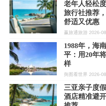
老年人轻松
旅行社推荐
舒适又优惠
赢旅通旅游 2026-08
1988年，
平：用20年
样
舆图看世界 2026-08
三亚亲子度
酒店精准避
推荐