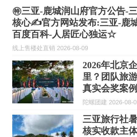
㊕三亚-鹿城润山府官方公告-
核心✍官方网站发布:三亚-鹿
百度百科-人居匠心独运☆
线上售楼处直销 2026-08-09
2026年北
里？团队旅
真实会奖案
陀螺团建 2026-08-0
三亚旅行社
核实收款主