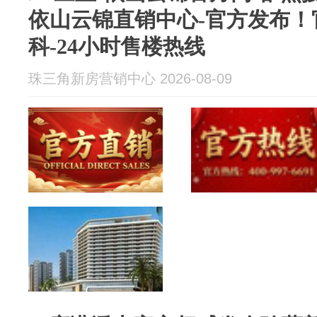
依山云锦直销中心-官方发布！
科-24小时售楼热线
珠三角新房营销中心 2026-08-09