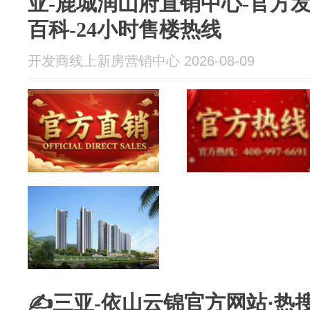
亚-鹿城润山府直销中心-官方
百科-24小时售楼热线
开发商线上新房营销中心 2026-08-09
✍三亚-依山云锦官方网站·热