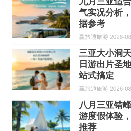
九月三亚适
气实况分析
据参考
赢旅通旅游 2026-08
三亚大小洞
日游出片圣
站式搞定
赢旅通旅游 2026-08
八月三亚错
游度假体验
推荐