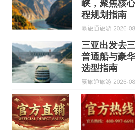
峡，聚焦核
程规划指南
赢旅通旅游 2026-08
三亚出发去
普通船与豪
选型指南
赢旅通旅游 2026-08