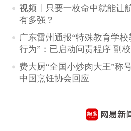
视频丨只要一枚命中就能让航母
有多强？
广东雷州通报“特殊教育学校
行为”：已启动问责程序 副
费大厨“全国小炒肉大王”称
中国烹饪协会回应