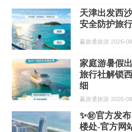
天津出发西
安全防护旅
赢旅通旅游 2026-08
家庭游暑假
旅行社解锁
细
赢旅通旅游 2026-08
✨㊖官方发布
楼处-官方网