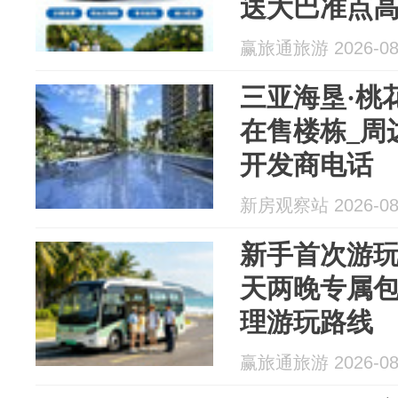
送大巴准点
赢旅通旅游 2026-08
三亚海垦·桃
在售楼栋_周
开发商电话
新房观察站 2026-08
新手首次游
天两晚专属
理游玩路线
赢旅通旅游 2026-08