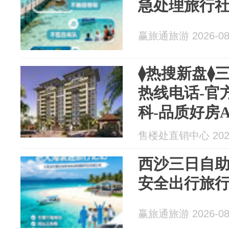
急处理旅行
赢旅通旅游 2026-08
⧫热搜新盘⧫
热线电话-官
科-品质好房
售楼处直销中心 2026
西沙三日自
安全出行旅
赢旅通旅游 2026-08