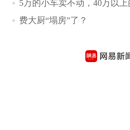
5万的小车卖不动，40万以
费大厨“塌房”了？