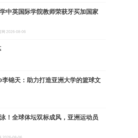
学中英国际学院教师荣获牙买加国家
 2026-08-06
幕
O李锦天：助力打造亚洲大学的篮球文
泳！全球体坛双标成风，亚洲运动员
2026-08-06