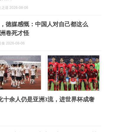
道 2026-08-06
，徳媒感慨：中国人对自己都这么
洲卷死才怪
 2026-08-06
归化十余人仍是亚洲3流，进世界杯成奢