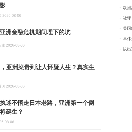
影
欧洲
2026-08-06
社评
美国
亚洲金融危机期间埋下的坑
卓伟爆
 2026-08-06
拔出萝
国，亚洲菜贵到让人怀疑人生？真实生
 2026-08-06
执迷不悟走日本老路，亚洲第一个倒
将诞生？
6-08-06