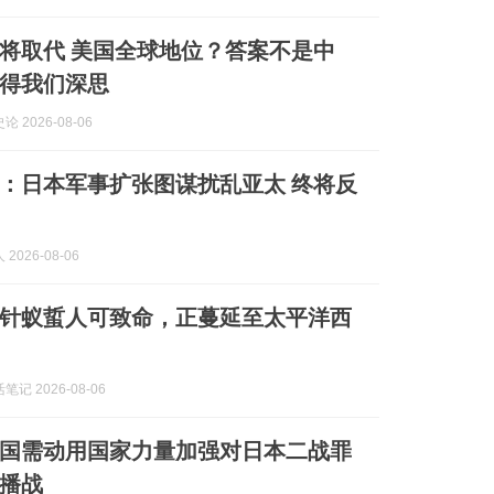
将取代 美国全球地位？答案不是中
得我们深思
 2026-08-06
：日本军事扩张图谋扰乱亚太 终将反
2026-08-06
针蚁蜇人可致命，正蔓延至太平洋西
记 2026-08-06
国需动用国家力量加强对日本二战罪
播战