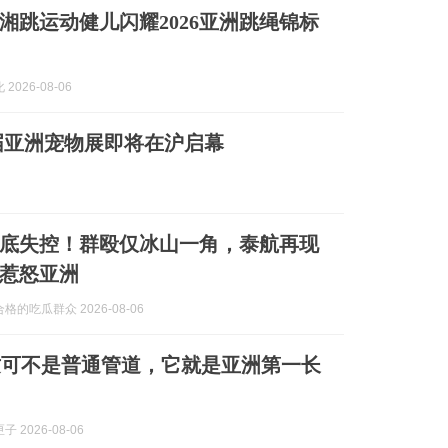
湘跳运动健儿闪耀2026亚洲跳绳锦标
2026-08-06
届亚洲宠物展即将在沪启幕
底失控！群殴仅冰山一角，泰航再现
惹怒亚洲
格的吃瓜群众 2026-08-06
这可不是普通管道，它就是亚洲第一长
 2026-08-06