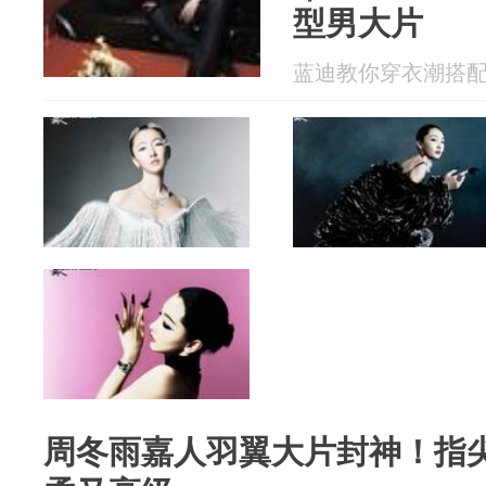
型男大片
蓝迪教你穿衣潮搭配 20
周冬雨嘉人羽翼大片封神！指