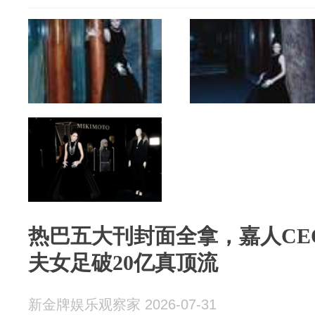
热巴五大刊封面全拿，嘉人CE
夫女足破20亿真顶流
新金牌娱乐观察家 2026-07-31