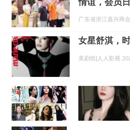
情谊，会员
广东省浙江嘉兴商会 20
女星舒淇，
美剧组|人人影视 2026