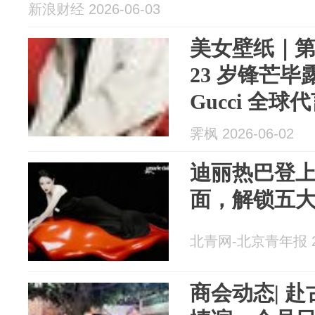
新浪财经 2026-06-03
美女壁纸｜第2
23 岁锋芒
Gucci 全
霁枫 2026-06-02
迪丽热巴登
面，解锁五
北青网-北京青年报 20
商会动态| 