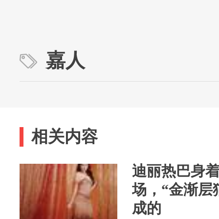
嘉人
相关内容
迪丽热巴身
场，“金渐层
成的