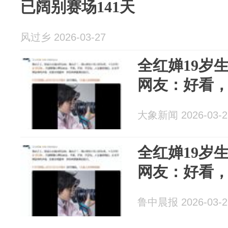
已阔别赛场141天
风过乡 2026-03-27
全红婵19岁
网友：好看
大象新闻 2026-03-2
全红婵19岁
网友：好看
鲁中晨报 2026-03-2