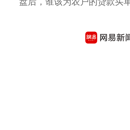
盘后，谁该为农户的贷款买