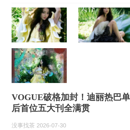
VOGUE破格加封！迪丽热巴单
后首位五大刊全满贯
没事找茶 2026-07-30