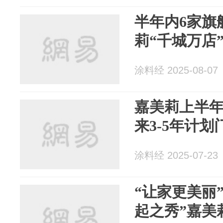
半年内6家旗
莉“千城万店
涂料经 2025-08-07
嘉美莉上半年
来3-5年计划
涂料经 2025-07-23
“让家更美丽
起之秀”嘉美