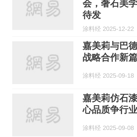
会，奢石美
待发
涂料经 2025-12-22
嘉美莉与巴
战略合作新
涂料经 2025-09-18
嘉美莉仿石漆
心品质争行
涂料经 2025-09-08