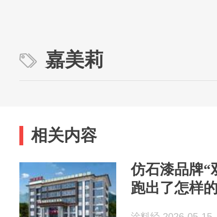
嘉美莉
相关内容
仿石漆品牌“
跑出了怎样的
涂料经 2026-05-15