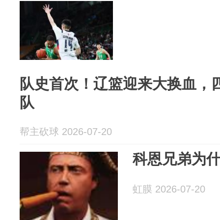
队史首次！辽篮迎来大换血，
队
帮主砍球 2026-07-20
科恩兄弟为
虹膜 2026-07-20