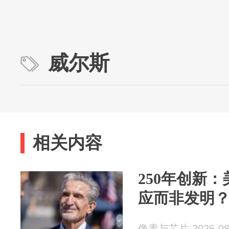
威尔斯
相关内容
250年创新
应而非发明
像素与芯片 2026-08