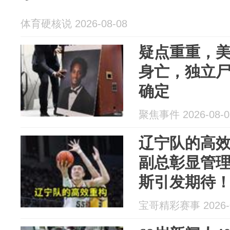
体育硬核说 2026-08-08
疑点重重，
身亡，独立
确定
聚焦事件 2026-08-0
辽宁队的高
副总彰显管
斯引发期待
宝哥精彩赛事 2026-0