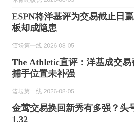
ESPN将洋基评为交易截止日
板却成隐患
篮坛第一线 2026-08-05
The Athletic直评：洋基
捕手位置未补强
篮坛第一线 2026-08-05
金莺交易换回新秀有多强？头号投
1.32