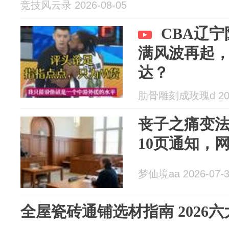
竞技风云录 2026-08-05
CBA辽
满风波再起
达？
肋骨雕刻成玫瑰d 2026
丧子之痛变
10页通知，
梦仙境aa 2026-07-
全屋瓷砖通铺选材指南 2026