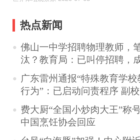
热点新闻
佛山一中学招聘物理教师，笔
汰？教育局：已叫停招聘，
广东雷州通报“特殊教育学校
行为”：已启动问责程序 副
费大厨“全国小炒肉大王”称
中国烹饪协会回应