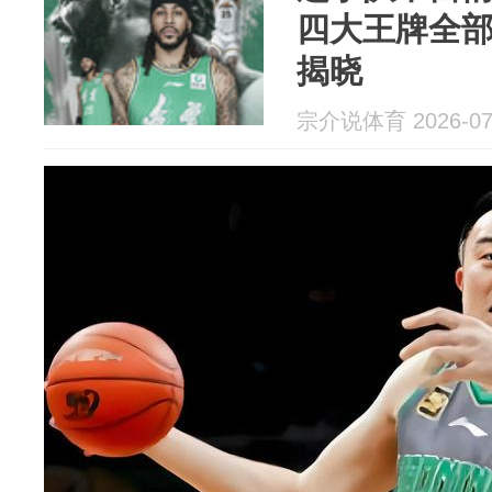
四大王牌全
揭晓
宗介说体育 2026-07