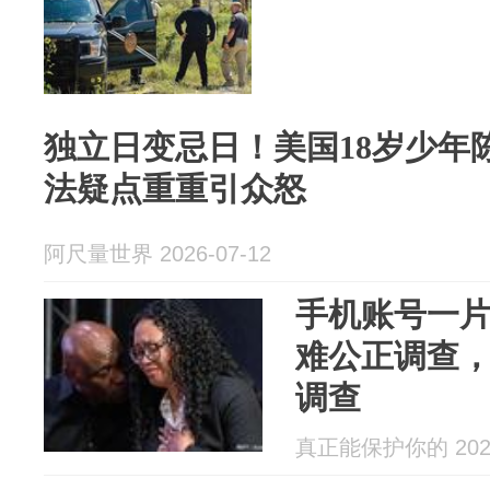
独立日变忌日！美国18岁少年
法疑点重重引众怒
阿尺量世界 2026-07-12
手机账号一
难公正调查
调查
真正能保护你的 2026