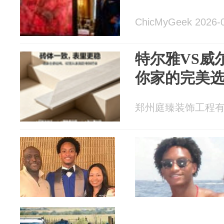
ChicMyGeek 2026-
特尔雅VS威
你家的完美
郑州庭臻装饰工程有限公