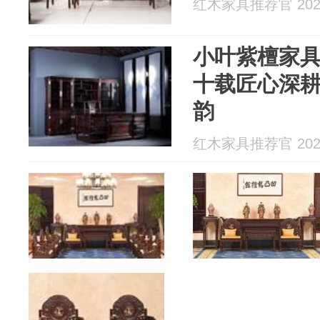
红木家具推荐官 2026
小叶紫檀家
十载匠心深
韵
红木家具推荐官 2026