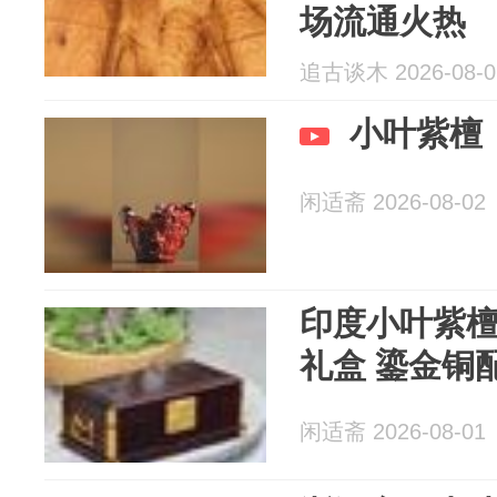
场流通火热
追古谈木 2026-08-0
小叶紫檀
闲适斋 2026-08-02
印度小叶紫檀
礼盒 鎏金铜
闲适斋 2026-08-01