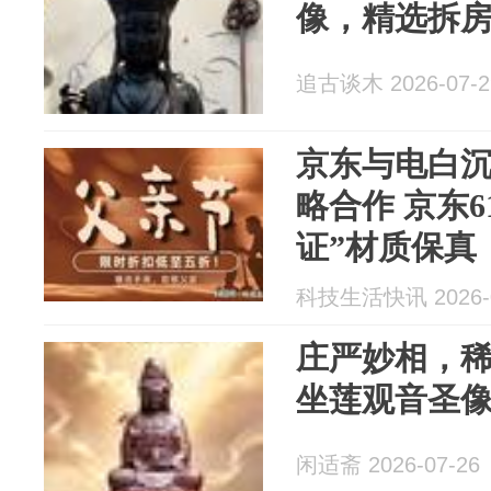
像，精选拆
追古谈木 2026-07-2
京东与电白
略合作 京东6
证”材质保真
科技生活快讯 2026-0
庄严妙相，
坐莲观音圣
闲适斋 2026-07-26