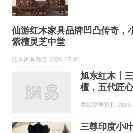
仙游红木家具品牌凹凸传奇，小
紫檀灵芝中堂
红木家具频道 2026-07-30
旭东红木丨
檀，五代匠
网易家居家具 2026-0
三尊印度小