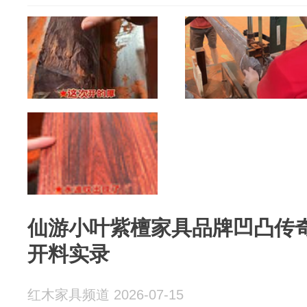
仙游小叶紫檀家具品牌凹凸传奇
开料实录
红木家具频道 2026-07-15