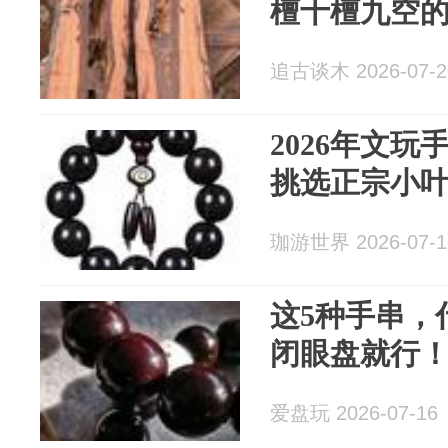
檀十檀九空
追古谈木 2026-07-2
2026年文
挑选正宗小
珈游世界 2026-07-1
这5种手串，
闭眼盘就行
爱盘玩 2026-07-16