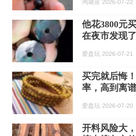
鸿璐宣 2026-07-22
他花3800
在夜市发现
爱盘玩 2026-07-21
买完就后悔！
率，高到离
爱盘玩 2026-07-20
开料风险大