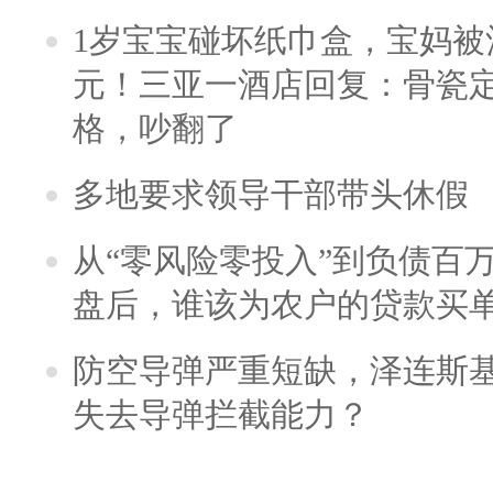
1岁宝宝碰坏纸巾盒，宝妈被酒
元！三亚一酒店回复：骨瓷
格，吵翻了
多地要求领导干部带头休假
从“零风险零投入”到负债百
盘后，谁该为农户的贷款买
防空导弹严重短缺，泽连斯
失去导弹拦截能力？