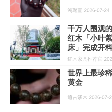
鸿璐宣 2026-07-24
千万人围观的
红木「小叶紫
床」完成开
红木家具推荐官 2026
世界上最珍稀
黄金
追古谈木 2026-07-2