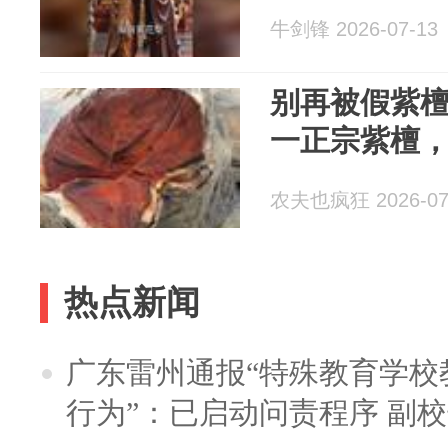
牛剑锋 2026-07-13
别再被假紫
一正宗紫檀
农夫也疯狂 2026-07
热点新闻
广东雷州通报“特殊教育学校
行为”：已启动问责程序 副