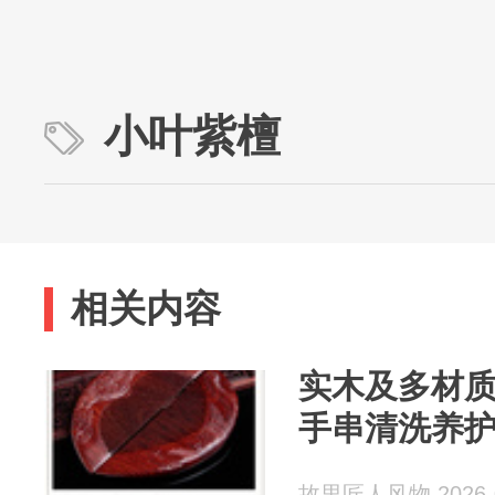
小叶紫檀
相关内容
实木及多材
手串清洗养
故里匠人风物 2026-0