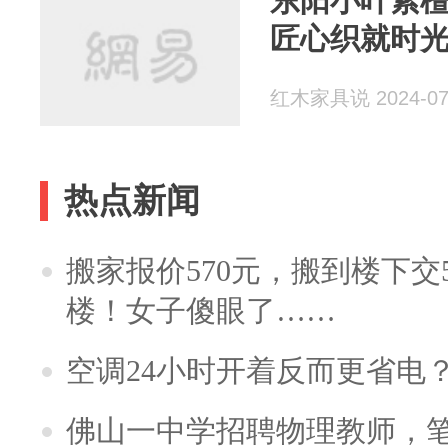
东阳小叶紫
匠心织就时
红木家具说 2024-07
热点新闻
搬家报价570元，搬到楼下交5
楼！女子傻眼了……
空调24小时开着反而更省电
佛山一中学招聘物理教师，笔