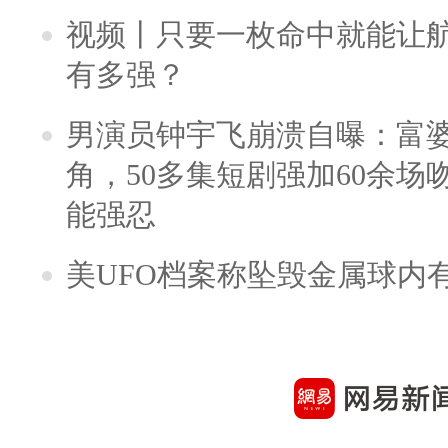
视频丨只要一枚命中就能让航母
有多强？
男演员钟宇飞崩溃自曝：富
角，50多集短剧强加60余场吻戏
能强忍
美UFO档案称坠毁金属球内