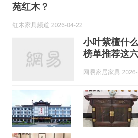
苑红木？
红木家具频道 2026-04-22
小叶紫檀什么
榜单推荐这
网易家居家具 2026-0