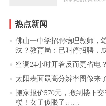
热点新闻
佛山一中学招聘物理教师，笔
汰？教育局：已叫停招聘，
空调24小时开着反而更省电
太阳表面最高分辨率图像来
搬家报价570元，搬到楼下交5
楼！女子傻眼了……