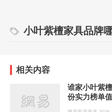
小叶紫檀家具品牌
相关内容
谁家小叶紫
份实力榜单
网易家居家具 2026-0