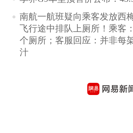
南航一航班疑向乘客发放西
飞行途中排队上厕所！乘客：
个厕所；客服回应：并非每
汁