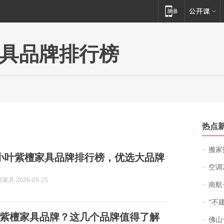
具品牌排行榜
热点
搬家报
5月小叶紫檀家具品牌排行榜，优选大品牌
空调
具 2026-05-25
南航一航班疑向乘
“不
紫檀家具品牌？这几个品牌值得了解
佛山一中学