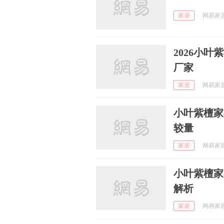
家居
网易家居家
2026小
厂家
家居
网易家居家
小叶紫檀家
较量
家居
网易家居家
小叶紫檀家
解析
家居
网易家居家