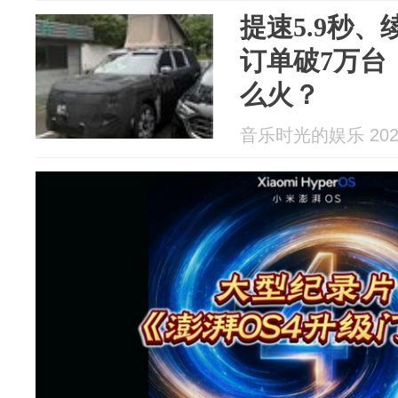
提速5.9秒、
订单破7万台，
么火？
音乐时光的娱乐 2026