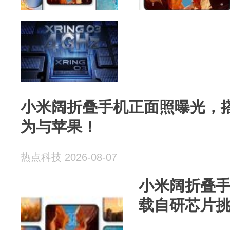
小米阔折叠手机正面照曝光，
为与苹果！
热点科技 2026-08-07
小米阔折叠
载自研芯片