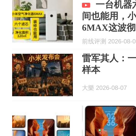
一台机器
间也能用，
6MAX这波
前线评测 2026-08-0
雷军其人：一
样本
大樂 2026-08-07