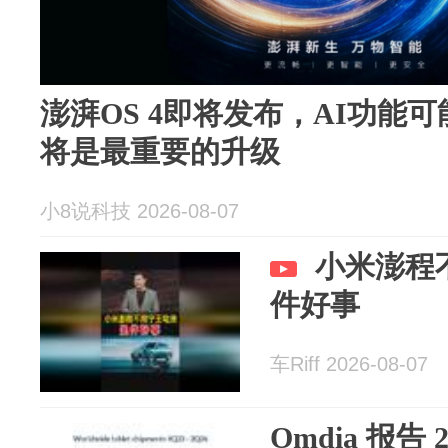
澎湃OS 4即将发布，AI功能
将是最重要的升级
小8说科技 2026-08-07
小米澎程
件好事
车Riff 2026-08-07
Omdia 报告