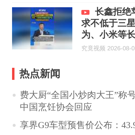
长鑫拒绝
求不低于三星
为、小米等
究竟视频 2026-08-0
热点新闻
费大厨“全国小炒肉大王”称
中国烹饪协会回应
享界G9车型预售价公布：43.