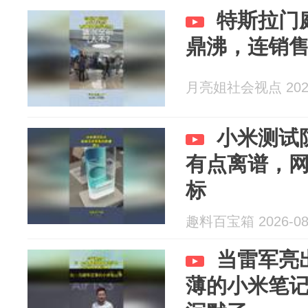
特斯拉门
鼎沸，连销
月亮姐社会视点 2026
小米测试
有点离谱，
标
趣料百宝箱 2026-08
当雷军亮
薄的小米笔