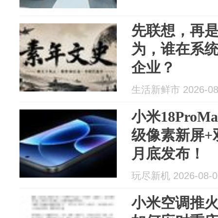
先联想，再
为，谁在系
企业？
生活新鲜市 2026-08
小米18Pro
级像素新屏+
月底发布！
玩尽新机 2026-08-0
小米空调推