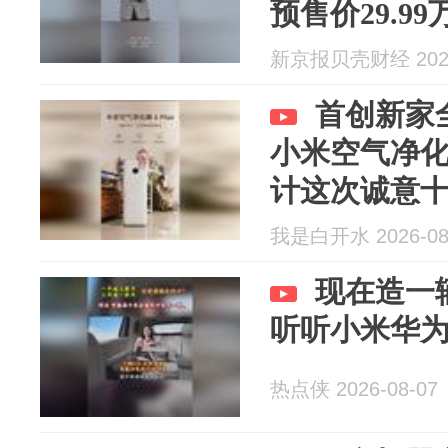
预售价29.99
新京报贝壳财经 2026
⾸创新家
小米空气净化
计这次诚意
我是白开水 2026-08
现在造一
听听小米华
热点侠 2026-08-07