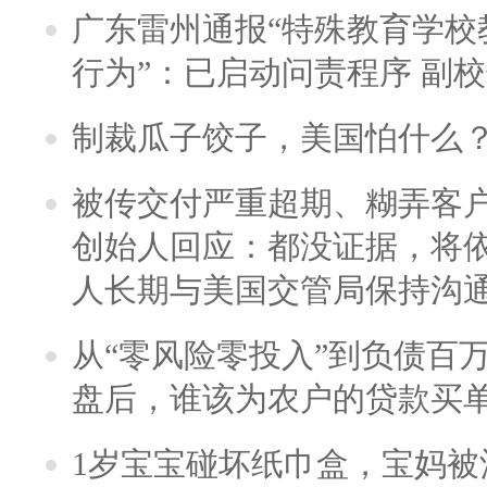
广东雷州通报“特殊教育学校
行为”：已启动问责程序 副
制裁瓜子饺子，美国怕什么
被传交付严重超期、糊弄客
创始人回应：都没证据，将依
人长期与美国交管局保持沟通
从“零风险零投入”到负债百
盘后，谁该为农户的贷款买
1岁宝宝碰坏纸巾盒，宝妈被酒