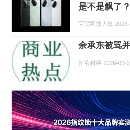
是不是飘了
互联网放大镜 2026-0
余承东被骂
新浪财经 2026-08-0