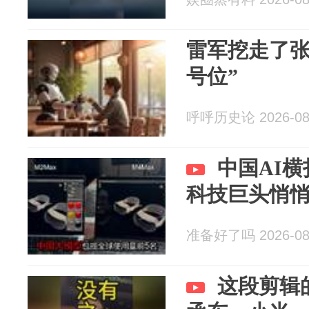
雷军挖走了张
号位”
呼呼历史论 2026-08
中国AI
科技巨头悄悄
准备好了吗 2026-08
这段剪辑