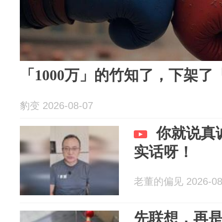
「1000万」的竹知了，下架了
豹变 2026-08-07
你就说真
实话呀！
老董的偏见 2026-08
先联想，再