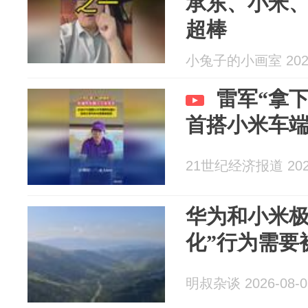
承东、小米
超棒
小兔子的小画室 2026
雷军“拿下
首搭小米车
21世纪经济报道 2026
华为和小米极
化”行为需要
明叔杂谈 2026-08-0