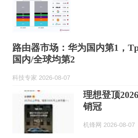
路由器市场：华为国内第1，Tpl
国内/全球均第2
科技专家 2026-08-07
理想登顶20
销冠
机锋网 2026-08-07