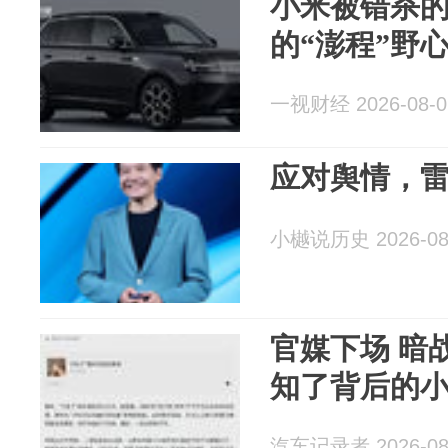
小米被错杀
的“澎程”野
一视财经 2026-08-0
应对舆情，
小樾说历史 2026-08
官媒下场 暗
知了背后的
汽车记录者 2026-08