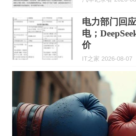
电力部门回应
电；DeepSe
价
IT之家 2026-08-07